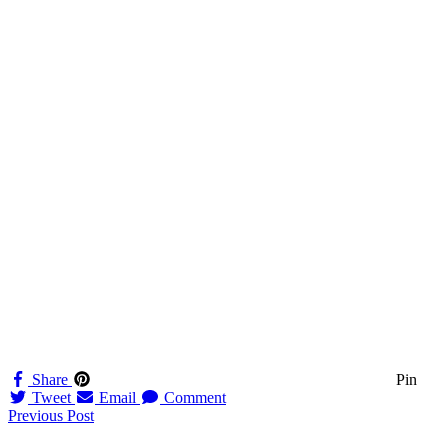
Share
Pin
Tweet
Email
Comment
Navigation
Previous Post
til