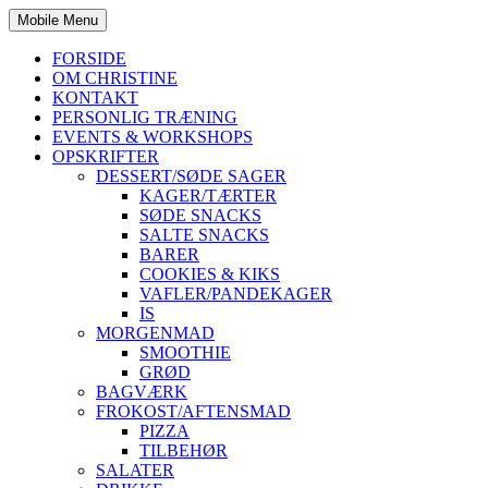
Mobile Menu
FORSIDE
OM CHRISTINE
KONTAKT
PERSONLIG TRÆNING
EVENTS & WORKSHOPS
OPSKRIFTER
DESSERT/SØDE SAGER
KAGER/TÆRTER
SØDE SNACKS
SALTE SNACKS
BARER
COOKIES & KIKS
VAFLER/PANDEKAGER
IS
MORGENMAD
SMOOTHIE
GRØD
BAGVÆRK
FROKOST/AFTENSMAD
PIZZA
TILBEHØR
SALATER