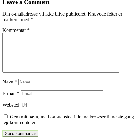
Leave a Comment
indlæg
Din e-mailadresse vil ikke blive publiceret.
Krævede felter er
markeret med
*
Kommentar
*
Navn
*
E-mail
*
Websted
Gem mit navn, mail og websted i denne browser til næste gang
jeg kommenterer.