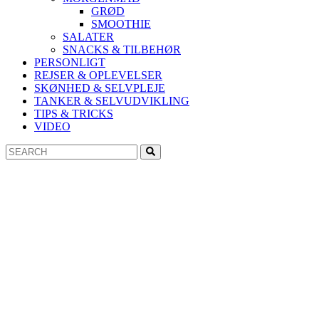
GRØD
SMOOTHIE
SALATER
SNACKS & TILBEHØR
PERSONLIGT
REJSER & OPLEVELSER
SKØNHED & SELVPLEJE
TANKER & SELVUDVIKLING
TIPS & TRICKS
VIDEO
Search
Search
for: