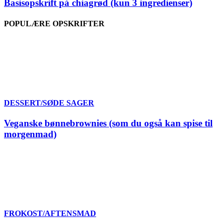
Basisopskrift på chiagrød (kun 3 ingredienser)
POPULÆRE OPSKRIFTER
DESSERT/SØDE SAGER
Veganske bønnebrownies (som du også kan spise til
morgenmad)
FROKOST/AFTENSMAD