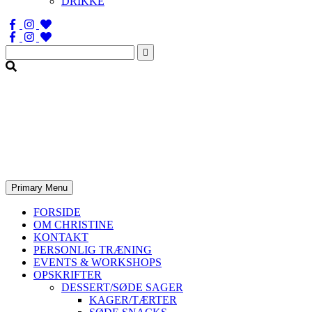
DRIKKE
Søg
efter:
Primary Menu
FORSIDE
OM CHRISTINE
KONTAKT
PERSONLIG TRÆNING
EVENTS & WORKSHOPS
OPSKRIFTER
DESSERT/SØDE SAGER
KAGER/TÆRTER