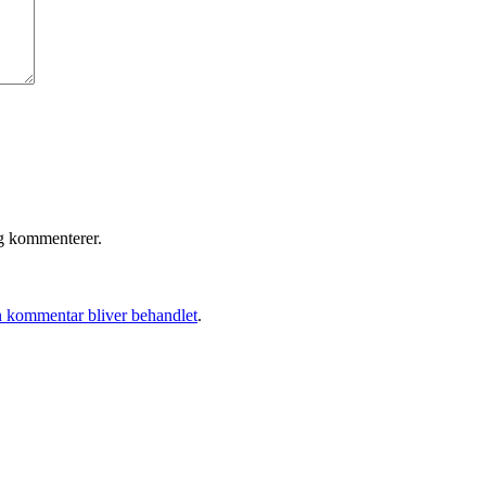
eg kommenterer.
 kommentar bliver behandlet
.