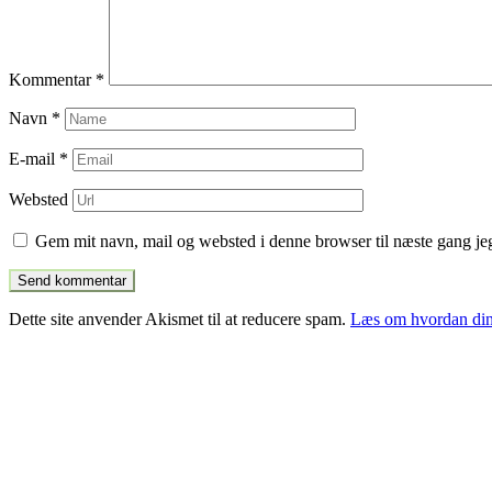
Kommentar
*
Navn
*
E-mail
*
Websted
Gem mit navn, mail og websted i denne browser til næste gang j
Dette site anvender Akismet til at reducere spam.
Læs om hvordan din