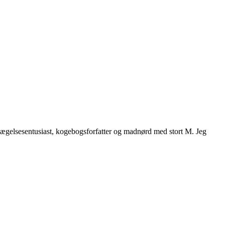
vægelsesentusiast, kogebogsforfatter og madnørd med stort M. Jeg