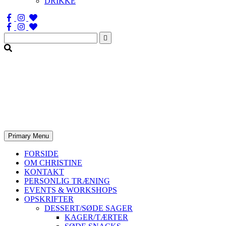
DRIKKE
Søg
efter:
Primary Menu
FORSIDE
OM CHRISTINE
KONTAKT
PERSONLIG TRÆNING
EVENTS & WORKSHOPS
OPSKRIFTER
DESSERT/SØDE SAGER
KAGER/TÆRTER