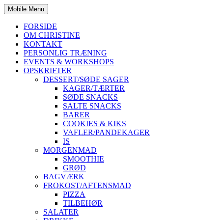
Mobile Menu
FORSIDE
OM CHRISTINE
KONTAKT
PERSONLIG TRÆNING
EVENTS & WORKSHOPS
OPSKRIFTER
DESSERT/SØDE SAGER
KAGER/TÆRTER
SØDE SNACKS
SALTE SNACKS
BARER
COOKIES & KIKS
VAFLER/PANDEKAGER
IS
MORGENMAD
SMOOTHIE
GRØD
BAGVÆRK
FROKOST/AFTENSMAD
PIZZA
TILBEHØR
SALATER