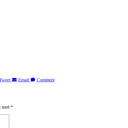
Tweet
Email
Comment
et med
*