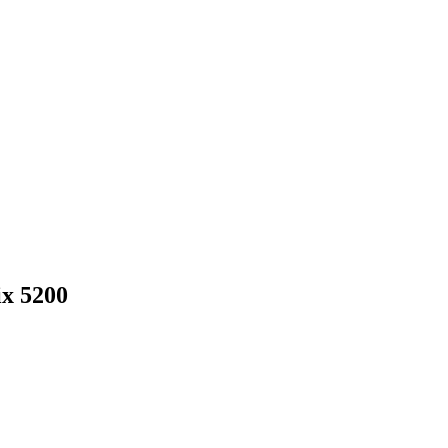
ix 5200