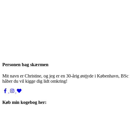
Personen bag skærmen
Mit navn er Christine, og jeg er en 30-årig østjyde i København, BSc
håber du vil kigge dig lidt omkring!
Køb min kogebog her: