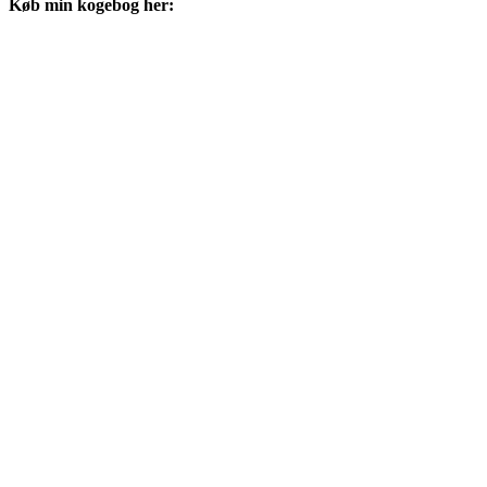
Køb min kogebog her: