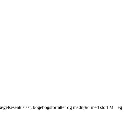
vægelsesentusiast, kogebogsforfatter og madnørd med stort M. Jeg