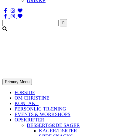
DRIKKE
Søg
efter:
Primary Menu
FORSIDE
OM CHRISTINE
KONTAKT
PERSONLIG TRÆNING
EVENTS & WORKSHOPS
OPSKRIFTER
DESSERT/SØDE SAGER
KAGER/TÆRTER