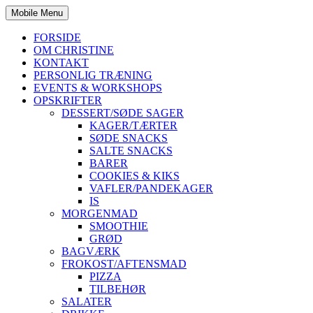
Mobile Menu
FORSIDE
OM CHRISTINE
KONTAKT
PERSONLIG TRÆNING
EVENTS & WORKSHOPS
OPSKRIFTER
DESSERT/SØDE SAGER
KAGER/TÆRTER
SØDE SNACKS
SALTE SNACKS
BARER
COOKIES & KIKS
VAFLER/PANDEKAGER
IS
MORGENMAD
SMOOTHIE
GRØD
BAGVÆRK
FROKOST/AFTENSMAD
PIZZA
TILBEHØR
SALATER