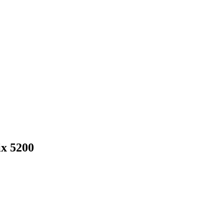
ix 5200