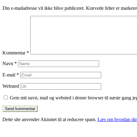
indlæg
Din e-mailadresse vil ikke blive publiceret.
Krævede felter er marker
Kommentar
*
Navn
*
E-mail
*
Websted
Gem mit navn, mail og websted i denne browser til næste gang j
Dette site anvender Akismet til at reducere spam.
Læs om hvordan din