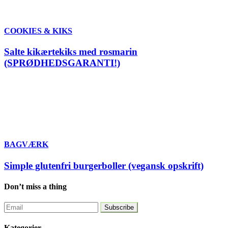
COOKIES & KIKS
Salte kikærtekiks med rosmarin
(SPRØDHEDSGARANTI!)
BAGVÆRK
Simple glutenfri burgerboller (vegansk opskrift)
Don’t miss a thing
Kategorier