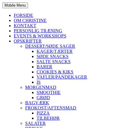
Mobile Menu
FORSIDE
OM CHRISTINE
KONTAKT
PERSONLIG TRÆNING
EVENTS & WORKSHOPS
OPSKRIFTER
DESSERT/SØDE SAGER
KAGER/TÆRTER
SØDE SNACKS
SALTE SNACKS
BARER
COOKIES & KIKS
VAFLER/PANDEKAGER
IS
MORGENMAD
SMOOTHIE
GRØD
BAGVÆRK
FROKOST/AFTENSMAD
PIZZA
TILBEHØR
SALATER