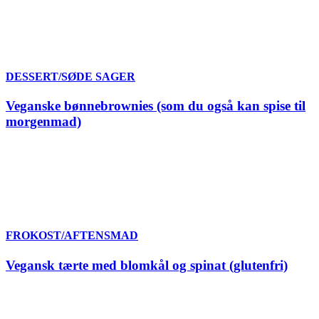
DESSERT/SØDE SAGER
Veganske bønnebrownies (som du også kan spise til
morgenmad)
FROKOST/AFTENSMAD
Vegansk tærte med blomkål og spinat (glutenfri)