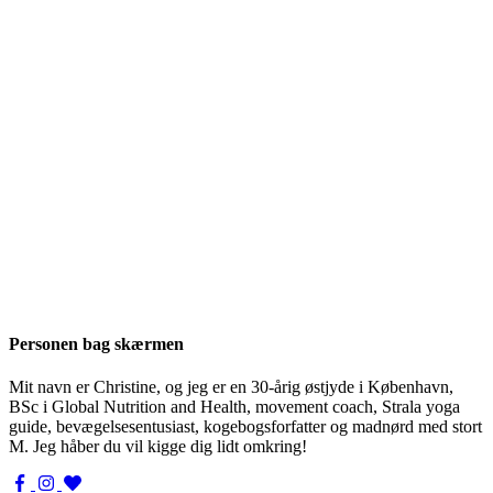
Personen bag skærmen
Mit navn er Christine, og jeg er en 30-årig østjyde i København,
BSc i Global Nutrition and Health, movement coach, Strala yoga
guide, bevægelsesentusiast, kogebogsforfatter og madnørd med stort
M. Jeg håber du vil kigge dig lidt omkring!