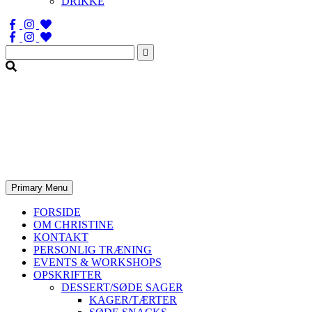
DRIKKE
Søg
efter:
Primary Menu
FORSIDE
OM CHRISTINE
KONTAKT
PERSONLIG TRÆNING
EVENTS & WORKSHOPS
OPSKRIFTER
DESSERT/SØDE SAGER
KAGER/TÆRTER