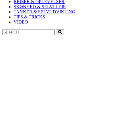
REJSER & OPLEVELSER
SKØNHED & SELVPLEJE
TANKER & SELVUDVIKLING
TIPS & TRICKS
VIDEO
Search
Search
for: