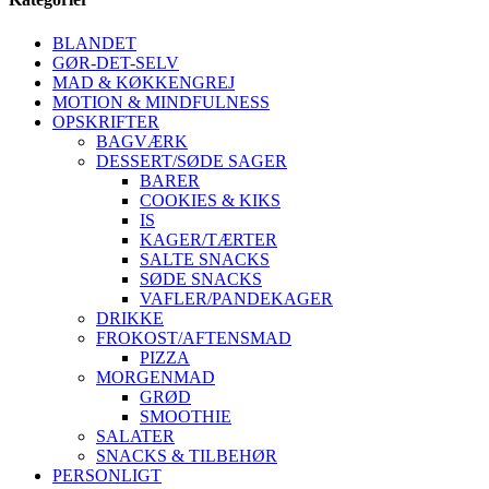
BLANDET
GØR-DET-SELV
MAD & KØKKENGREJ
MOTION & MINDFULNESS
OPSKRIFTER
BAGVÆRK
DESSERT/SØDE SAGER
BARER
COOKIES & KIKS
IS
KAGER/TÆRTER
SALTE SNACKS
SØDE SNACKS
VAFLER/PANDEKAGER
DRIKKE
FROKOST/AFTENSMAD
PIZZA
MORGENMAD
GRØD
SMOOTHIE
SALATER
SNACKS & TILBEHØR
PERSONLIGT