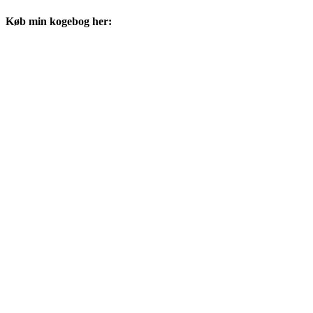
Køb min kogebog her: