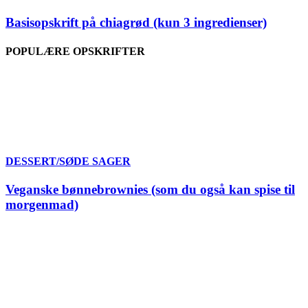
Basisopskrift på chiagrød (kun 3 ingredienser)
POPULÆRE OPSKRIFTER
DESSERT/SØDE SAGER
Veganske bønnebrownies (som du også kan spise til
morgenmad)