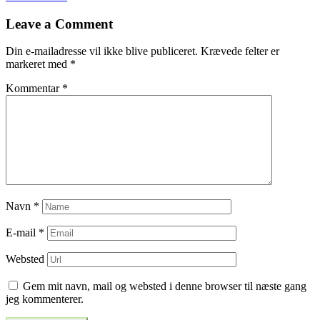
til
Leave a Comment
indlæg
Din e-mailadresse vil ikke blive publiceret.
Krævede felter er
markeret med
*
Kommentar
*
Navn
*
E-mail
*
Websted
Gem mit navn, mail og websted i denne browser til næste gang
jeg kommenterer.