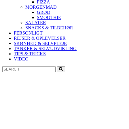
PIZZA
MORGENMAD
GRØD
SMOOTHIE
SALATER
SNACKS & TILBEHØR
PERSONLIGT
REJSER & OPLEVELSER
SKØNHED & SELVPLEJE
TANKER & SELVUDVIKLING
TIPS & TRICKS
VIDEO
Search
Search
for: