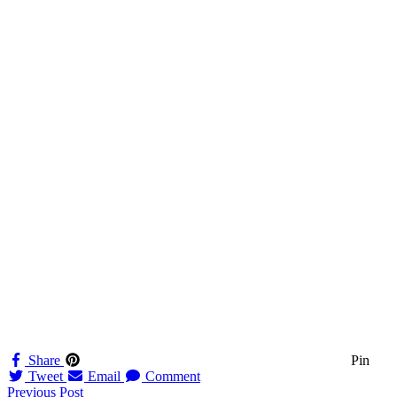
Share
Pin
Tweet
Email
Comment
Navigation
Previous Post