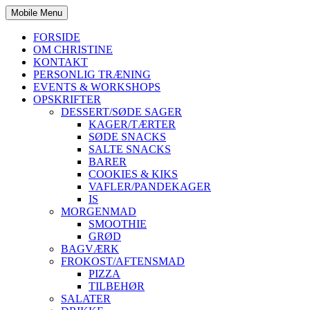
Mobile Menu
FORSIDE
OM CHRISTINE
KONTAKT
PERSONLIG TRÆNING
EVENTS & WORKSHOPS
OPSKRIFTER
DESSERT/SØDE SAGER
KAGER/TÆRTER
SØDE SNACKS
SALTE SNACKS
BARER
COOKIES & KIKS
VAFLER/PANDEKAGER
IS
MORGENMAD
SMOOTHIE
GRØD
BAGVÆRK
FROKOST/AFTENSMAD
PIZZA
TILBEHØR
SALATER