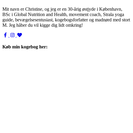
Mit navn er Christine, og jeg er en 30-årig østjyde i København,
BSc i Global Nutrition and Health, movement coach, Strala yoga
guide, bevægelsesentusiast, kogebogsforfatter og madnørd med stort
M. Jeg håber du vil kigge dig lidt omkring!
Køb min kogebog her: