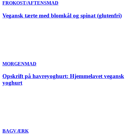
FROKOST/AFTENSMAD
Vegansk tærte med blomkål og spinat (glutenfri)
MORGENMAD
Opskrift på havreyoghurt: Hjemmelavet vegansk
yoghurt
BAGVÆRK