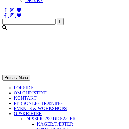
DRIKKE
Søg
efter:
Primary Menu
FORSIDE
OM CHRISTINE
KONTAKT
PERSONLIG TRÆNING
EVENTS & WORKSHOPS
OPSKRIFTER
DESSERT/SØDE SAGER
KAGER/TÆRTER