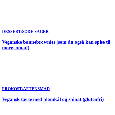
DESSERT/SØDE SAGER
Veganske bønnebrownies (som du også kan spise til
morgenmad)
FROKOST/AFTENSMAD
Vegansk tærte med blomkål og spinat (glutenfri)