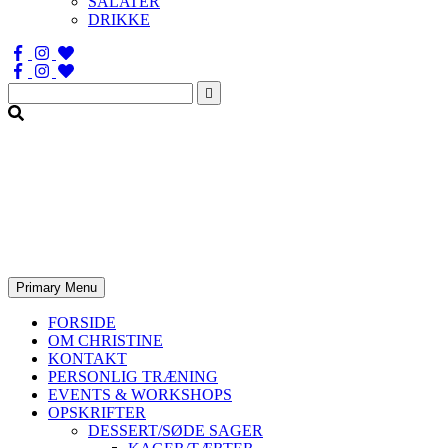
SALATER
DRIKKE
Søg
efter:
Primary Menu
FORSIDE
OM CHRISTINE
KONTAKT
PERSONLIG TRÆNING
EVENTS & WORKSHOPS
OPSKRIFTER
DESSERT/SØDE SAGER