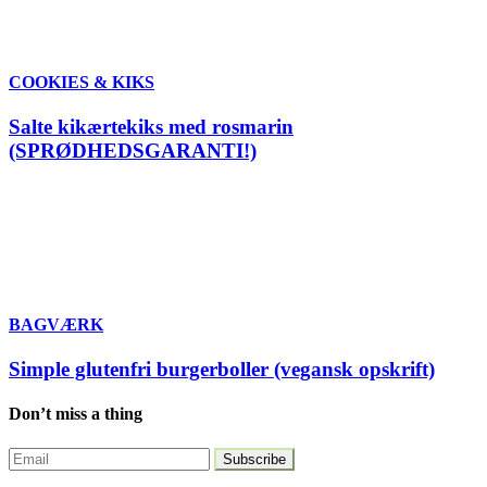
COOKIES & KIKS
Salte kikærtekiks med rosmarin
(SPRØDHEDSGARANTI!)
BAGVÆRK
Simple glutenfri burgerboller (vegansk opskrift)
Don’t miss a thing