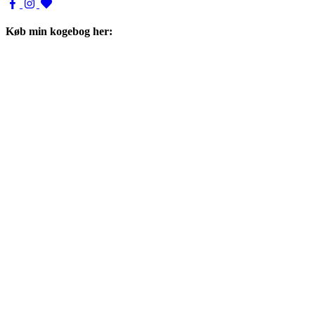
Køb min kogebog her: