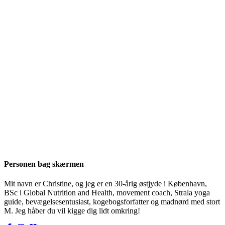
Personen bag skærmen
Mit navn er Christine, og jeg er en 30-årig østjyde i København,
BSc i Global Nutrition and Health, movement coach, Strala yoga
guide, bevægelsesentusiast, kogebogsforfatter og madnørd med stort
M. Jeg håber du vil kigge dig lidt omkring!