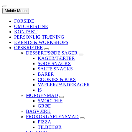
Mobile Menu
FORSIDE
OM CHRISTINE
KONTAKT
PERSONLIG TRÆNING
EVENTS & WORKSHOPS
OPSKRIFTER
DESSERT/SØDE SAGER
KAGER/TÆRTER
SØDE SNACKS
SALTE SNACKS
BARER
COOKIES & KIKS
VAFLER/PANDEKAGER
IS
MORGENMAD
SMOOTHIE
GRØD
BAGVÆRK
FROKOST/AFTENSMAD
PIZZA
TILBEHØR