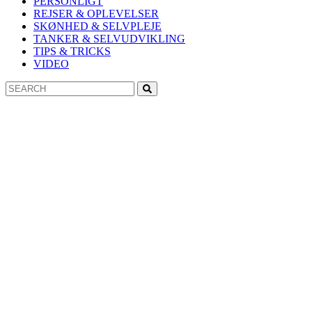
PERSONLIGT
REJSER & OPLEVELSER
SKØNHED & SELVPLEJE
TANKER & SELVUDVIKLING
TIPS & TRICKS
VIDEO
Search
Search
for: