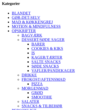
Kategorier
BLANDET
GØR-DET-SELV
MAD & KØKKENGREJ
MOTION & MINDFULNESS
OPSKRIFTER
BAGVÆRK
DESSERT/SØDE SAGER
BARER
COOKIES & KIKS
IS
KAGER/TÆRTER
SALTE SNACKS
SØDE SNACKS
VAFLER/PANDEKAGER
DRIKKE
FROKOST/AFTENSMAD
PIZZA
MORGENMAD
GRØD
SMOOTHIE
SALATER
SNACKS & TILBEHØR