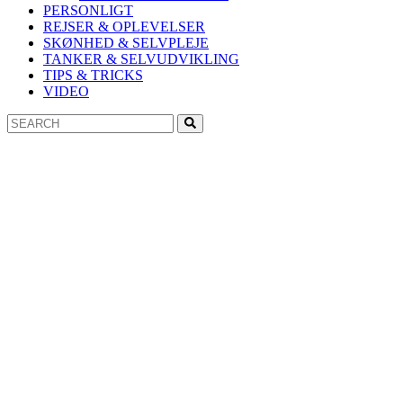
PERSONLIGT
REJSER & OPLEVELSER
SKØNHED & SELVPLEJE
TANKER & SELVUDVIKLING
TIPS & TRICKS
VIDEO
Search
Search
for: