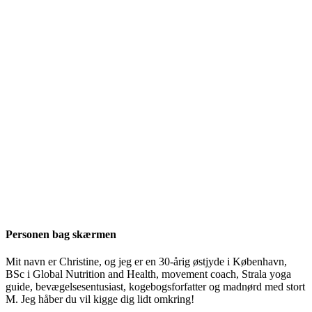
Personen bag skærmen
Mit navn er Christine, og jeg er en 30-årig østjyde i København,
BSc i Global Nutrition and Health, movement coach, Strala yoga
guide, bevægelsesentusiast, kogebogsforfatter og madnørd med stort
M. Jeg håber du vil kigge dig lidt omkring!