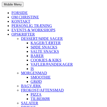
Mobile Menu
FORSIDE
OM CHRISTINE
KONTAKT
PERSONLIG TRÆNING
EVENTS & WORKSHOPS
OPSKRIFTER
DESSERT/SØDE SAGER
KAGER/TÆRTER
SØDE SNACKS
SALTE SNACKS
BARER
COOKIES & KIKS
VAFLER/PANDEKAGER
IS
MORGENMAD
SMOOTHIE
GRØD
BAGVÆRK
FROKOST/AFTENSMAD
PIZZA
TILBEHØR
SALATER