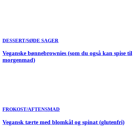
DESSERT/SØDE SAGER
Veganske bønnebrownies (som du også kan spise til
morgenmad)
FROKOST/AFTENSMAD
Vegansk tærte med blomkål og spinat (glutenfri)