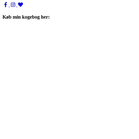
Køb min kogebog her: