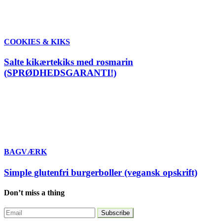
COOKIES & KIKS
Salte kikærtekiks med rosmarin
(SPRØDHEDSGARANTI!)
BAGVÆRK
Simple glutenfri burgerboller (vegansk opskrift)
Don’t miss a thing