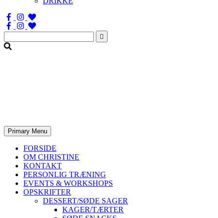
DRIKKE
Søg
efter:
Primary Menu
FORSIDE
OM CHRISTINE
KONTAKT
PERSONLIG TRÆNING
EVENTS & WORKSHOPS
OPSKRIFTER
DESSERT/SØDE SAGER
KAGER/TÆRTER