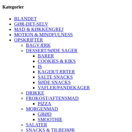
Kategorier
BLANDET
GØR-DET-SELV
MAD & KØKKENGREJ
MOTION & MINDFULNESS
OPSKRIFTER
BAGVÆRK
DESSERT/SØDE SAGER
BARER
COOKIES & KIKS
IS
KAGER/TÆRTER
SALTE SNACKS
SØDE SNACKS
VAFLER/PANDEKAGER
DRIKKE
FROKOST/AFTENSMAD
PIZZA
MORGENMAD
GRØD
SMOOTHIE
SALATER
SNACKS & TILBEHØR