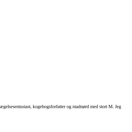
vægelsesentusiast, kogebogsforfatter og madnørd med stort M. Jeg