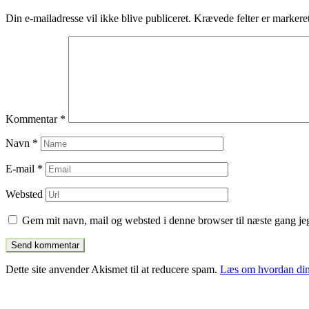
indlæg
Din e-mailadresse vil ikke blive publiceret.
Krævede felter er marker
Kommentar
*
Navn
*
E-mail
*
Websted
Gem mit navn, mail og websted i denne browser til næste gang j
Dette site anvender Akismet til at reducere spam.
Læs om hvordan din