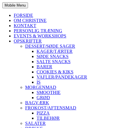
Mobile Menu
FORSIDE
OM CHRISTINE
KONTAKT
PERSONLIG TRÆNING
EVENTS & WORKSHOPS
OPSKRIFTER
DESSERT/SØDE SAGER
KAGER/TÆRTER
SØDE SNACKS
SALTE SNACKS
BARER
COOKIES & KIKS
VAFLER/PANDEKAGER
IS
MORGENMAD
SMOOTHIE
GRØD
BAGVÆRK
FROKOST/AFTENSMAD
PIZZA
TILBEHØR
SALATER