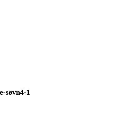
re-søvn4-1