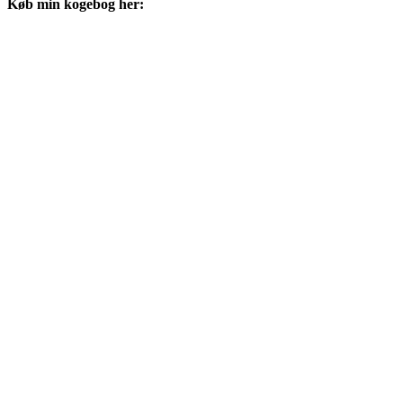
Køb min kogebog her: