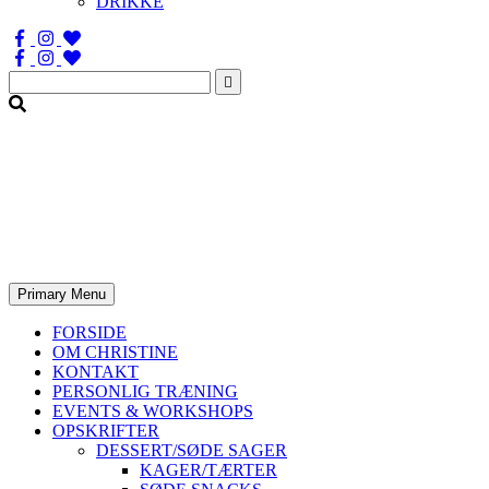
DRIKKE
Søg
efter:
Primary Menu
FORSIDE
OM CHRISTINE
KONTAKT
PERSONLIG TRÆNING
EVENTS & WORKSHOPS
OPSKRIFTER
DESSERT/SØDE SAGER
KAGER/TÆRTER