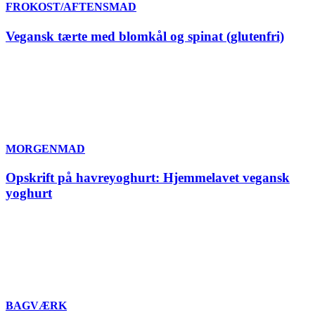
FROKOST/AFTENSMAD
Vegansk tærte med blomkål og spinat (glutenfri)
MORGENMAD
Opskrift på havreyoghurt: Hjemmelavet vegansk
yoghurt
BAGVÆRK