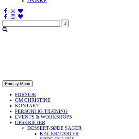
DRIKKE
Søg
efter:
Primary Menu
FORSIDE
OM CHRISTINE
KONTAKT
PERSONLIG TRÆNING
EVENTS & WORKSHOPS
OPSKRIFTER
DESSERT/SØDE SAGER
KAGER/TÆRTER