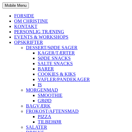
Mobile Menu
FORSIDE
OM CHRISTINE
KONTAKT
PERSONLIG TRÆNING
EVENTS & WORKSHOPS
OPSKRIFTER
DESSERT/SØDE SAGER
KAGER/TÆRTER
SØDE SNACKS
SALTE SNACKS
BARER
COOKIES & KIKS
VAFLER/PANDEKAGER
IS
MORGENMAD
SMOOTHIE
GRØD
BAGVÆRK
FROKOST/AFTENSMAD
PIZZA
TILBEHØR
SALATER