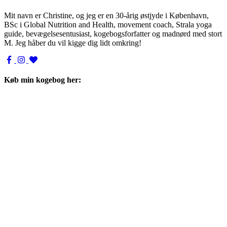
Mit navn er Christine, og jeg er en 30-årig østjyde i København,
BSc i Global Nutrition and Health, movement coach, Strala yoga
guide, bevægelsesentusiast, kogebogsforfatter og madnørd med stort
M. Jeg håber du vil kigge dig lidt omkring!
Køb min kogebog her: