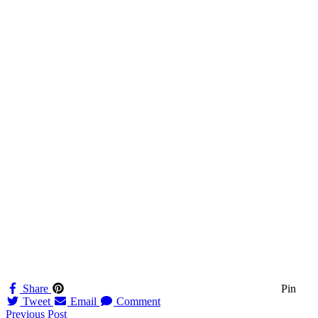
Share
Pin
Tweet
Email
Comment
Navigation
Previous Post