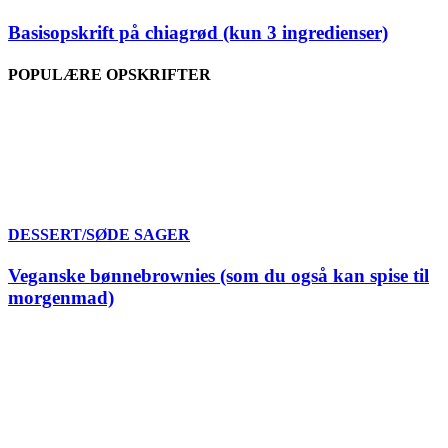
Basisopskrift på chiagrød (kun 3 ingredienser)
POPULÆRE OPSKRIFTER
DESSERT/SØDE SAGER
Veganske bønnebrownies (som du også kan spise til
morgenmad)