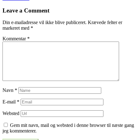
til
Leave a Comment
indlæg
Din e-mailadresse vil ikke blive publiceret.
Krævede felter er
markeret med
*
Kommentar
*
Navn
*
E-mail
*
Websted
Gem mit navn, mail og websted i denne browser til næste gang
jeg kommenterer.