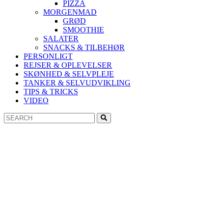
PIZZA
MORGENMAD
GRØD
SMOOTHIE
SALATER
SNACKS & TILBEHØR
PERSONLIGT
REJSER & OPLEVELSER
SKØNHED & SELVPLEJE
TANKER & SELVUDVIKLING
TIPS & TRICKS
VIDEO
Search
Search
for: