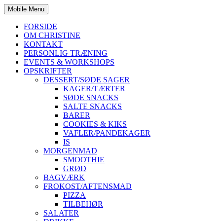
Mobile Menu
FORSIDE
OM CHRISTINE
KONTAKT
PERSONLIG TRÆNING
EVENTS & WORKSHOPS
OPSKRIFTER
DESSERT/SØDE SAGER
KAGER/TÆRTER
SØDE SNACKS
SALTE SNACKS
BARER
COOKIES & KIKS
VAFLER/PANDEKAGER
IS
MORGENMAD
SMOOTHIE
GRØD
BAGVÆRK
FROKOST/AFTENSMAD
PIZZA
TILBEHØR
SALATER