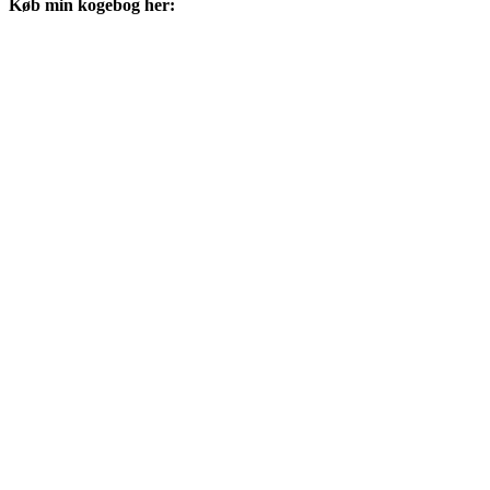
Køb min kogebog her: