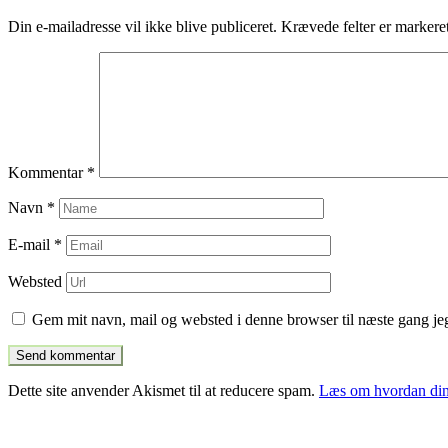
indlæg
Din e-mailadresse vil ikke blive publiceret.
Krævede felter er marker
Kommentar
*
Navn
*
E-mail
*
Websted
Gem mit navn, mail og websted i denne browser til næste gang j
Dette site anvender Akismet til at reducere spam.
Læs om hvordan din