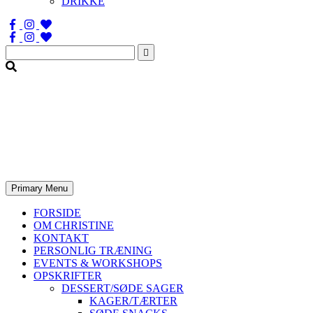
DRIKKE
Søg
efter:
Primary Menu
FORSIDE
OM CHRISTINE
KONTAKT
PERSONLIG TRÆNING
EVENTS & WORKSHOPS
OPSKRIFTER
DESSERT/SØDE SAGER
KAGER/TÆRTER