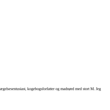
vægelsesentusiast, kogebogsforfatter og madnørd med stort M. Jeg