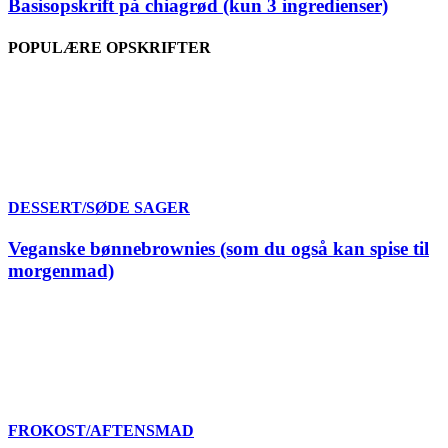
Basisopskrift på chiagrød (kun 3 ingredienser)
POPULÆRE OPSKRIFTER
DESSERT/SØDE SAGER
Veganske bønnebrownies (som du også kan spise til
morgenmad)
FROKOST/AFTENSMAD