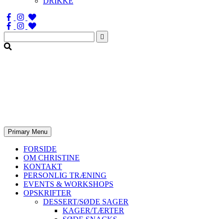
DRIKKE
Søg
efter:
Primary Menu
FORSIDE
OM CHRISTINE
KONTAKT
PERSONLIG TRÆNING
EVENTS & WORKSHOPS
OPSKRIFTER
DESSERT/SØDE SAGER
KAGER/TÆRTER