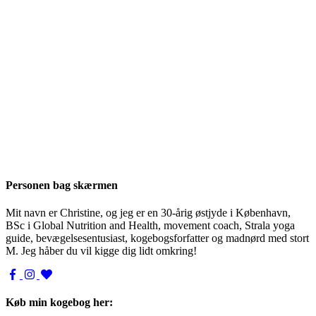
Personen bag skærmen
Mit navn er Christine, og jeg er en 30-årig østjyde i København,
BSc i Global Nutrition and Health, movement coach, Strala yoga
guide, bevægelsesentusiast, kogebogsforfatter og madnørd med stort
M. Jeg håber du vil kigge dig lidt omkring!
Køb min kogebog her: