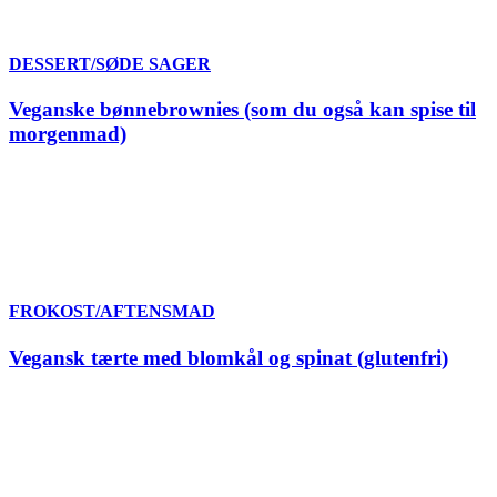
DESSERT/SØDE SAGER
Veganske bønnebrownies (som du også kan spise til
morgenmad)
FROKOST/AFTENSMAD
Vegansk tærte med blomkål og spinat (glutenfri)