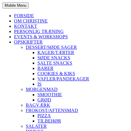
Mobile Menu
FORSIDE
OM CHRISTINE
KONTAKT
PERSONLIG TRÆNING
EVENTS & WORKSHOPS
OPSKRIFTER
DESSERT/SØDE SAGER
KAGER/TÆRTER
SØDE SNACKS
SALTE SNACKS
BARER
COOKIES & KIKS
VAFLER/PANDEKAGER
IS
MORGENMAD
SMOOTHIE
GRØD
BAGVÆRK
FROKOST/AFTENSMAD
PIZZA
TILBEHØR
SALATER