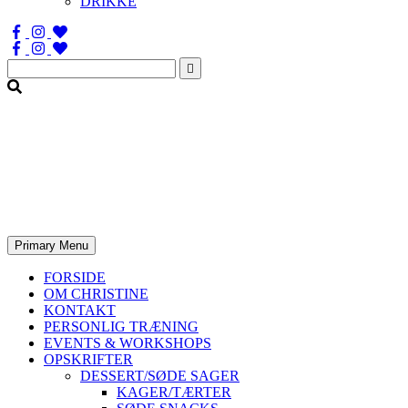
DRIKKE
Søg
efter:
Primary Menu
FORSIDE
OM CHRISTINE
KONTAKT
PERSONLIG TRÆNING
EVENTS & WORKSHOPS
OPSKRIFTER
DESSERT/SØDE SAGER
KAGER/TÆRTER