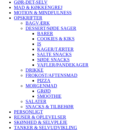
GØR-DET-SELV
MAD & KØKKENGREJ
MOTION & MINDFULNESS
OPSKRIFTER
BAGVÆRK
DESSERT/SØDE SAGER
BARER
COOKIES & KIKS
IS
KAGER/TÆRTER
SALTE SNACKS
SØDE SNACKS
VAFLER/PANDEKAGER
DRIKKE
FROKOST/AFTENSMAD
PIZZA
MORGENMAD
GRØD
SMOOTHIE
SALATER
SNACKS & TILBEHØR
PERSONLIGT
REJSER & OPLEVELSER
SKØNHED & SELVPLEJE
TANKER & SELVUDVIKLING