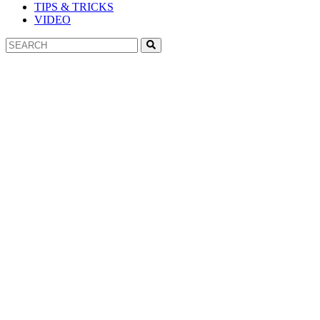
TIPS & TRICKS
VIDEO
Search
Search
for: