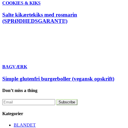
COOKIES & KIKS
Salte kikærtekiks med rosmarin
(SPRØDHEDSGARANTI!)
BAGVÆRK
Simple glutenfri burgerboller (vegansk opskrift)
Don’t miss a thing
Kategorier
BLANDET