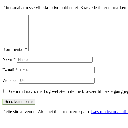
indlæg
Din e-mailadresse vil ikke blive publiceret.
Krævede felter er marker
Kommentar
*
Navn
*
E-mail
*
Websted
Gem mit navn, mail og websted i denne browser til næste gang j
Dette site anvender Akismet til at reducere spam.
Læs om hvordan din