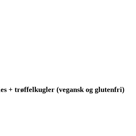
es + trøffelkugler (vegansk og glutenfri)