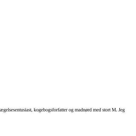
vægelsesentusiast, kogebogsforfatter og madnørd med stort M. Jeg