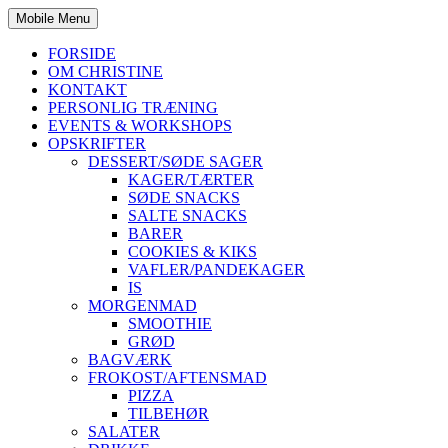
Mobile Menu
FORSIDE
OM CHRISTINE
KONTAKT
PERSONLIG TRÆNING
EVENTS & WORKSHOPS
OPSKRIFTER
DESSERT/SØDE SAGER
KAGER/TÆRTER
SØDE SNACKS
SALTE SNACKS
BARER
COOKIES & KIKS
VAFLER/PANDEKAGER
IS
MORGENMAD
SMOOTHIE
GRØD
BAGVÆRK
FROKOST/AFTENSMAD
PIZZA
TILBEHØR
SALATER