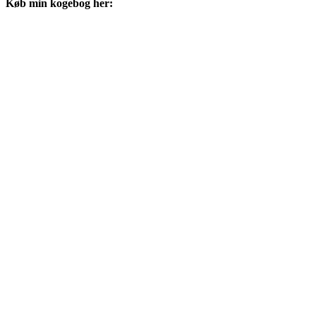
Køb min kogebog her: