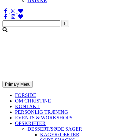
DRIKKE
Søg
efter:
Primary Menu
FORSIDE
OM CHRISTINE
KONTAKT
PERSONLIG TRÆNING
EVENTS & WORKSHOPS
OPSKRIFTER
DESSERT/SØDE SAGER
KAGER/TÆRTER