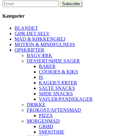
Kategorier
BLANDET
GØR-DET-SELV
MAD & KØKKENGREJ
MOTION & MINDFULNESS
OPSKRIFTER
BAGVÆRK
DESSERT/SØDE SAGER
BARER
COOKIES & KIKS
IS
KAGER/TÆRTER
SALTE SNACKS
SØDE SNACKS
VAFLER/PANDEKAGER
DRIKKE
FROKOST/AFTENSMAD
PIZZA
MORGENMAD
GRØD
SMOOTHIE