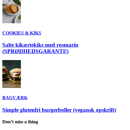
COOKIES & KIKS
Salte kikærtekiks med rosmarin
(SPRØDHEDSGARANTI!)
BAGVÆRK
Simple glutenfri burgerboller (vegansk opskrift)
Don’t miss a thing