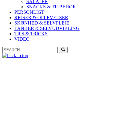
SALATER
SNACKS & TILBEHØR
PERSONLIGT
REJSER & OPLEVELSER
SKØNHED & SELVPLEJE
TANKER & SELVUDVIKLING
TIPS & TRICKS
VIDEO
Search
Search
for: