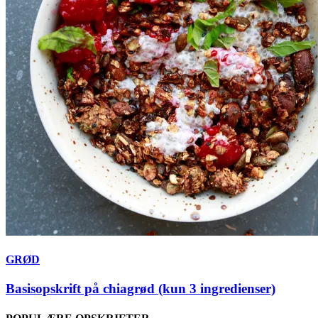
GRØD
Basisopskrift på chiagrød (kun 3 ingredienser)