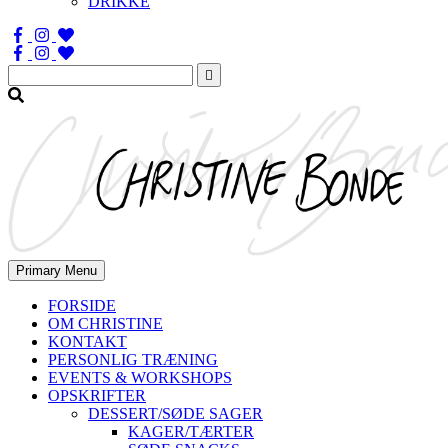
DRIKKE
Søg
efter:
Primary Menu
FORSIDE
OM CHRISTINE
KONTAKT
PERSONLIG TRÆNING
EVENTS & WORKSHOPS
OPSKRIFTER
DESSERT/SØDE SAGER
KAGER/TÆRTER