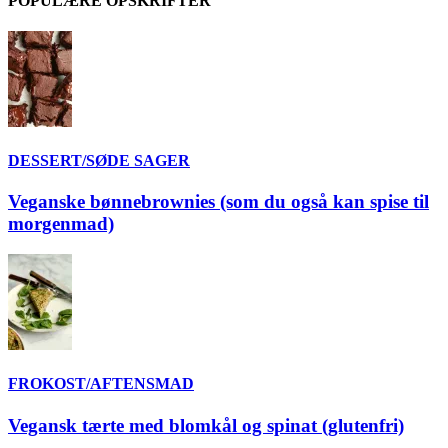
POPULÆRE OPSKRIFTER
DESSERT/SØDE SAGER
Veganske bønnebrownies (som du også kan spise til
morgenmad)
FROKOST/AFTENSMAD
Vegansk tærte med blomkål og spinat (glutenfri)