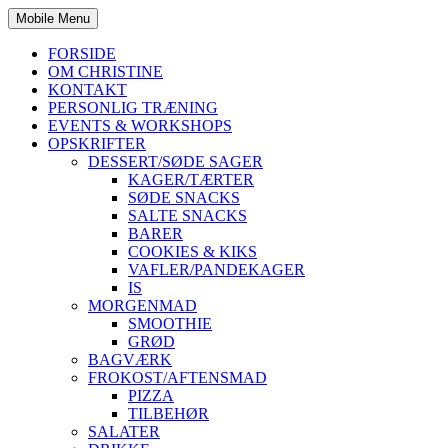
Mobile Menu
FORSIDE
OM CHRISTINE
KONTAKT
PERSONLIG TRÆNING
EVENTS & WORKSHOPS
OPSKRIFTER
DESSERT/SØDE SAGER
KAGER/TÆRTER
SØDE SNACKS
SALTE SNACKS
BARER
COOKIES & KIKS
VAFLER/PANDEKAGER
IS
MORGENMAD
SMOOTHIE
GRØD
BAGVÆRK
FROKOST/AFTENSMAD
PIZZA
TILBEHØR
SALATER