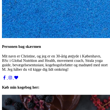
Personen bag skærmen
Mit navn er Christine, og jeg er en 30-årig østjyde i København,
BSc i Global Nutrition and Health, movement coach, Strala yoga
guide, bevægelsesentusiast, kogebogsforfatter og madnørd med stort
M. Jeg håber du vil kigge dig lidt omkring!
Køb min kogebog her: