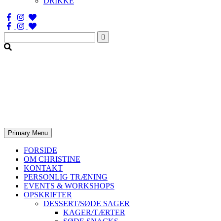
DRIKKE
Søg
efter:
Primary Menu
FORSIDE
OM CHRISTINE
KONTAKT
PERSONLIG TRÆNING
EVENTS & WORKSHOPS
OPSKRIFTER
DESSERT/SØDE SAGER
KAGER/TÆRTER