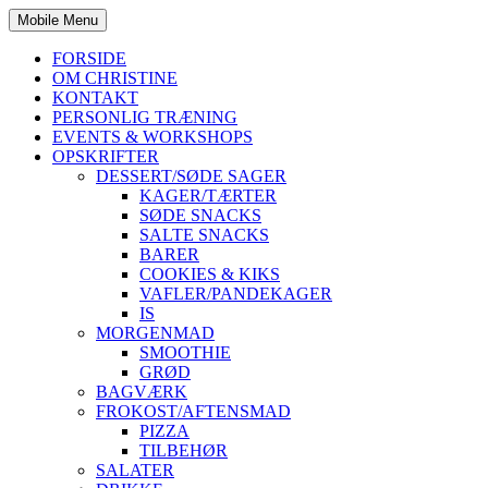
Mobile Menu
FORSIDE
OM CHRISTINE
KONTAKT
PERSONLIG TRÆNING
EVENTS & WORKSHOPS
OPSKRIFTER
DESSERT/SØDE SAGER
KAGER/TÆRTER
SØDE SNACKS
SALTE SNACKS
BARER
COOKIES & KIKS
VAFLER/PANDEKAGER
IS
MORGENMAD
SMOOTHIE
GRØD
BAGVÆRK
FROKOST/AFTENSMAD
PIZZA
TILBEHØR
SALATER