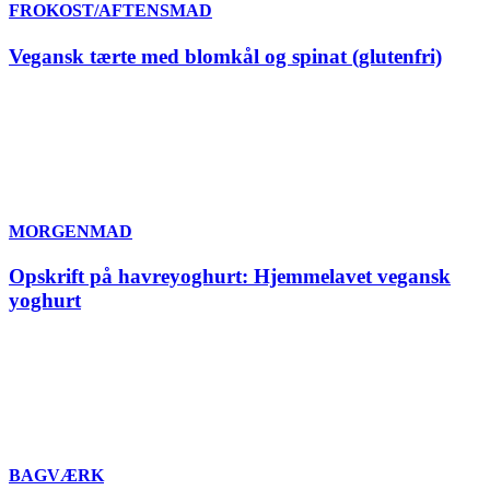
FROKOST/AFTENSMAD
Vegansk tærte med blomkål og spinat (glutenfri)
MORGENMAD
Opskrift på havreyoghurt: Hjemmelavet vegansk
yoghurt
BAGVÆRK