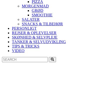
PIZZA
MORGENMAD
GRØD
SMOOTHIE
SALATER
SNACKS & TILBEHØR
PERSONLIGT
REJSER & OPLEVELSER
SKØNHED & SELVPLEJE
TANKER & SELVUDVIKLING
TIPS & TRICKS
VIDEO
Search
Search
for: