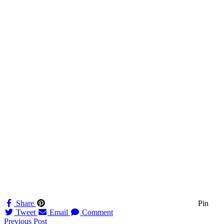
Share
Pin
Tweet
Email
Comment
Navigation
Previous Post