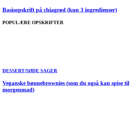
Basisopskrift på chiagrød (kun 3 ingredienser)
POPULÆRE OPSKRIFTER
DESSERT/SØDE SAGER
Veganske bønnebrownies (som du også kan spise til
morgenmad)