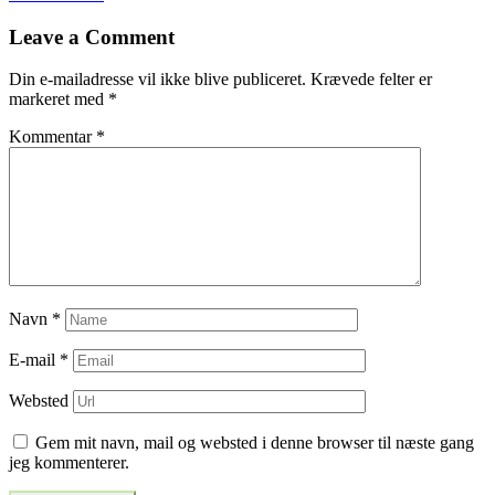
til
Leave a Comment
indlæg
Din e-mailadresse vil ikke blive publiceret.
Krævede felter er
markeret med
*
Kommentar
*
Navn
*
E-mail
*
Websted
Gem mit navn, mail og websted i denne browser til næste gang
jeg kommenterer.