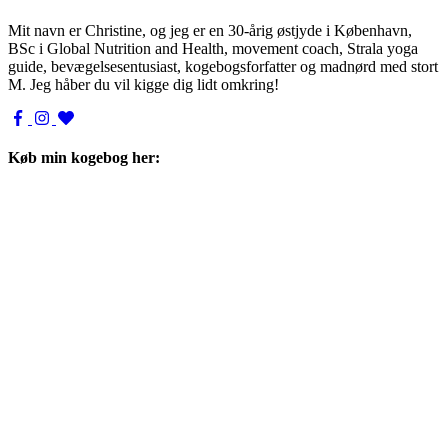
Mit navn er Christine, og jeg er en 30-årig østjyde i København,
BSc i Global Nutrition and Health, movement coach, Strala yoga
guide, bevægelsesentusiast, kogebogsforfatter og madnørd med stort
M. Jeg håber du vil kigge dig lidt omkring!
Køb min kogebog her: