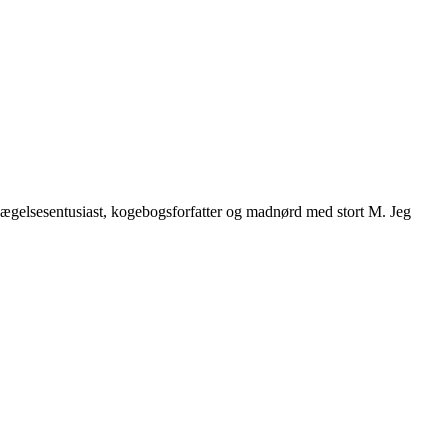
vægelsesentusiast, kogebogsforfatter og madnørd med stort M. Jeg