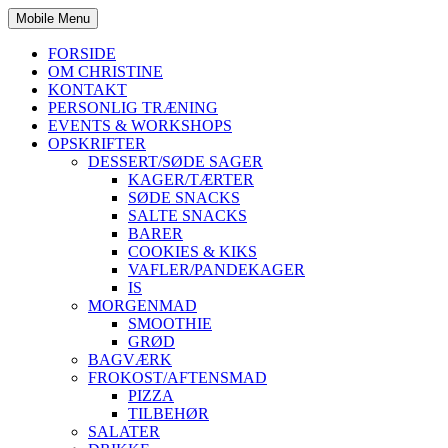
Mobile Menu
FORSIDE
OM CHRISTINE
KONTAKT
PERSONLIG TRÆNING
EVENTS & WORKSHOPS
OPSKRIFTER
DESSERT/SØDE SAGER
KAGER/TÆRTER
SØDE SNACKS
SALTE SNACKS
BARER
COOKIES & KIKS
VAFLER/PANDEKAGER
IS
MORGENMAD
SMOOTHIE
GRØD
BAGVÆRK
FROKOST/AFTENSMAD
PIZZA
TILBEHØR
SALATER