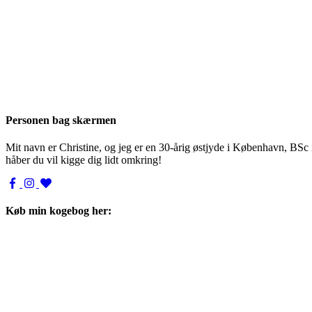
Personen bag skærmen
Mit navn er Christine, og jeg er en 30-årig østjyde i København, BSc
håber du vil kigge dig lidt omkring!
Køb min kogebog her: