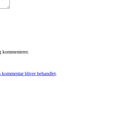
eg kommenterer.
 kommentar bliver behandlet
.