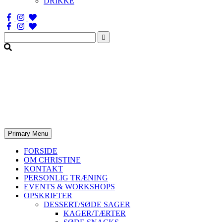
DRIKKE
Søg
efter:
Primary Menu
FORSIDE
OM CHRISTINE
KONTAKT
PERSONLIG TRÆNING
EVENTS & WORKSHOPS
OPSKRIFTER
DESSERT/SØDE SAGER
KAGER/TÆRTER