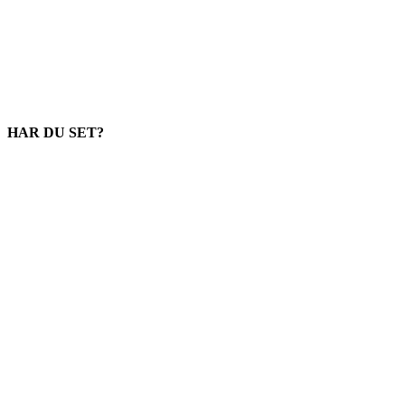
HAR DU SET?