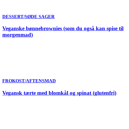
DESSERT/SØDE SAGER
Veganske bønnebrownies (som du også kan spise til
morgenmad)
FROKOST/AFTENSMAD
Vegansk tærte med blomkål og spinat (glutenfri)