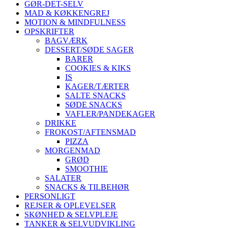
GØR-DET-SELV
MAD & KØKKENGREJ
MOTION & MINDFULNESS
OPSKRIFTER
BAGVÆRK
DESSERT/SØDE SAGER
BARER
COOKIES & KIKS
IS
KAGER/TÆRTER
SALTE SNACKS
SØDE SNACKS
VAFLER/PANDEKAGER
DRIKKE
FROKOST/AFTENSMAD
PIZZA
MORGENMAD
GRØD
SMOOTHIE
SALATER
SNACKS & TILBEHØR
PERSONLIGT
REJSER & OPLEVELSER
SKØNHED & SELVPLEJE
TANKER & SELVUDVIKLING