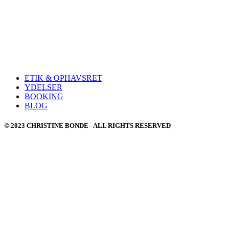
ETIK & OPHAVSRET
YDELSER
BOOKING
BLOG
© 2023 CHRISTINE BONDE - ALL RIGHTS RESERVED