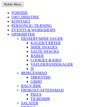
Mobile Menu
FORSIDE
OM CHRISTINE
KONTAKT
PERSONLIG TRÆNING
EVENTS & WORKSHOPS
OPSKRIFTER
DESSERT/SØDE SAGER
KAGER/TÆRTER
SØDE SNACKS
SALTE SNACKS
BARER
COOKIES & KIKS
VAFLER/PANDEKAGER
IS
MORGENMAD
SMOOTHIE
GRØD
BAGVÆRK
FROKOST/AFTENSMAD
PIZZA
TILBEHØR
SALATER