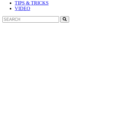
TIPS & TRICKS
VIDEO
Search
Search
for: