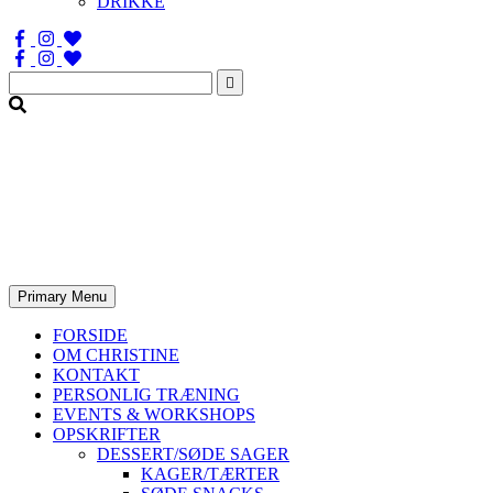
DRIKKE
Søg
efter:
Primary Menu
FORSIDE
OM CHRISTINE
KONTAKT
PERSONLIG TRÆNING
EVENTS & WORKSHOPS
OPSKRIFTER
DESSERT/SØDE SAGER
KAGER/TÆRTER