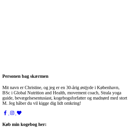
Personen bag skærmen
Mit navn er Christine, og jeg er en 30-årig østjyde i København,
BSc i Global Nutrition and Health, movement coach, Strala yoga
guide, bevægelsesentusiast, kogebogsforfatter og madnørd med stort
M. Jeg håber du vil kigge dig lidt omkring!
Køb min kogebog her: