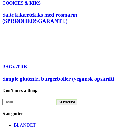
COOKIES & KIKS
Salte kikærtekiks med rosmarin
(SPRØDHEDSGARANTI!)
BAGVÆRK
Simple glutenfri burgerboller (vegansk opskrift)
Don’t miss a thing
Kategorier
BLANDET