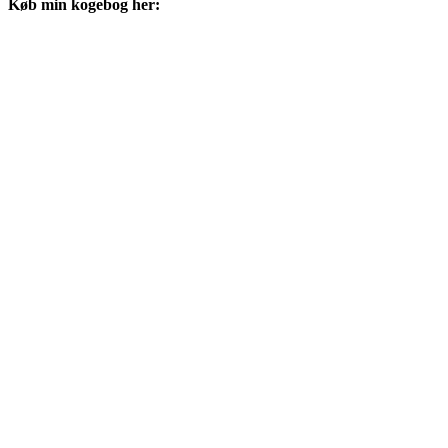
Køb min kogebog her: