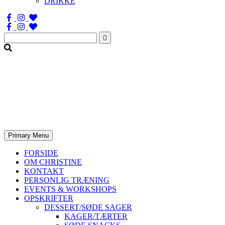
DRIKKE
Søg
efter:
Primary Menu
FORSIDE
OM CHRISTINE
KONTAKT
PERSONLIG TRÆNING
EVENTS & WORKSHOPS
OPSKRIFTER
DESSERT/SØDE SAGER
KAGER/TÆRTER