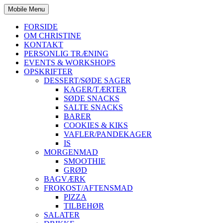
Mobile Menu
FORSIDE
OM CHRISTINE
KONTAKT
PERSONLIG TRÆNING
EVENTS & WORKSHOPS
OPSKRIFTER
DESSERT/SØDE SAGER
KAGER/TÆRTER
SØDE SNACKS
SALTE SNACKS
BARER
COOKIES & KIKS
VAFLER/PANDEKAGER
IS
MORGENMAD
SMOOTHIE
GRØD
BAGVÆRK
FROKOST/AFTENSMAD
PIZZA
TILBEHØR
SALATER