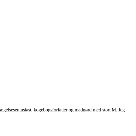
vægelsesentusiast, kogebogsforfatter og madnørd med stort M. Jeg