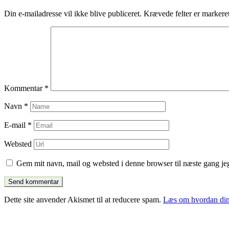
indlæg
Din e-mailadresse vil ikke blive publiceret.
Krævede felter er marker
Kommentar
*
Navn
*
E-mail
*
Websted
Gem mit navn, mail og websted i denne browser til næste gang j
Dette site anvender Akismet til at reducere spam.
Læs om hvordan din