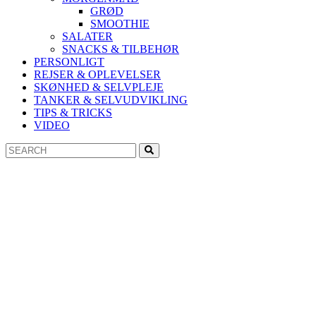
GRØD
SMOOTHIE
SALATER
SNACKS & TILBEHØR
PERSONLIGT
REJSER & OPLEVELSER
SKØNHED & SELVPLEJE
TANKER & SELVUDVIKLING
TIPS & TRICKS
VIDEO
Search
Search
for: