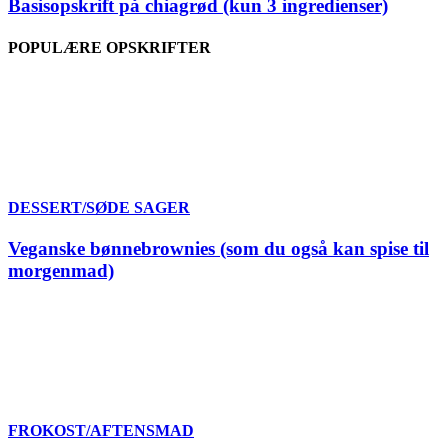
Basisopskrift på chiagrød (kun 3 ingredienser)
POPULÆRE OPSKRIFTER
DESSERT/SØDE SAGER
Veganske bønnebrownies (som du også kan spise til
morgenmad)
FROKOST/AFTENSMAD