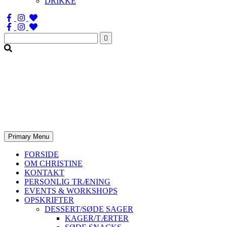
DRIKKE
Søg
efter:
Primary Menu
FORSIDE
OM CHRISTINE
KONTAKT
PERSONLIG TRÆNING
EVENTS & WORKSHOPS
OPSKRIFTER
DESSERT/SØDE SAGER
KAGER/TÆRTER