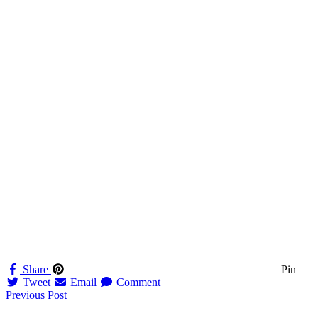
Share
Pin
Tweet
Email
Comment
Navigation
Previous Post
til