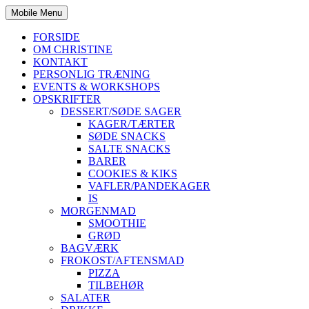
Mobile Menu
FORSIDE
OM CHRISTINE
KONTAKT
PERSONLIG TRÆNING
EVENTS & WORKSHOPS
OPSKRIFTER
DESSERT/SØDE SAGER
KAGER/TÆRTER
SØDE SNACKS
SALTE SNACKS
BARER
COOKIES & KIKS
VAFLER/PANDEKAGER
IS
MORGENMAD
SMOOTHIE
GRØD
BAGVÆRK
FROKOST/AFTENSMAD
PIZZA
TILBEHØR
SALATER