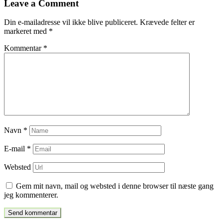
Leave a Comment
indlæg
Din e-mailadresse vil ikke blive publiceret.
Krævede felter er
markeret med
*
Kommentar
*
Navn
*
E-mail
*
Websted
Gem mit navn, mail og websted i denne browser til næste gang
jeg kommenterer.