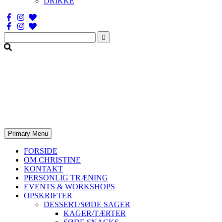
DRIKKE
Søg
efter:
Primary Menu
FORSIDE
OM CHRISTINE
KONTAKT
PERSONLIG TRÆNING
EVENTS & WORKSHOPS
OPSKRIFTER
DESSERT/SØDE SAGER
KAGER/TÆRTER