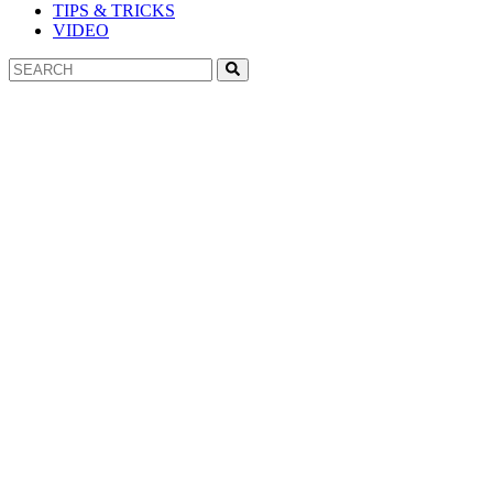
TIPS & TRICKS
VIDEO
Search
Search
for: