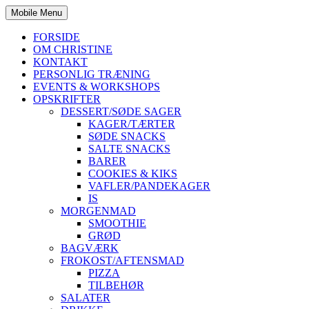
Mobile Menu
FORSIDE
OM CHRISTINE
KONTAKT
PERSONLIG TRÆNING
EVENTS & WORKSHOPS
OPSKRIFTER
DESSERT/SØDE SAGER
KAGER/TÆRTER
SØDE SNACKS
SALTE SNACKS
BARER
COOKIES & KIKS
VAFLER/PANDEKAGER
IS
MORGENMAD
SMOOTHIE
GRØD
BAGVÆRK
FROKOST/AFTENSMAD
PIZZA
TILBEHØR
SALATER