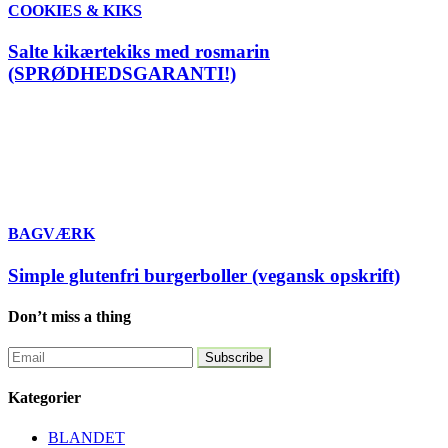
COOKIES & KIKS
Salte kikærtekiks med rosmarin
(SPRØDHEDSGARANTI!)
BAGVÆRK
Simple glutenfri burgerboller (vegansk opskrift)
Don’t miss a thing
Kategorier
BLANDET