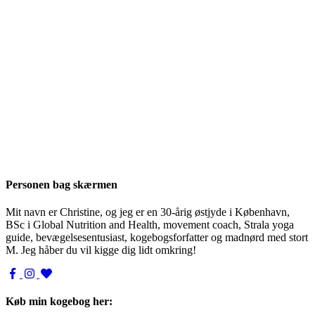
Personen bag skærmen
Mit navn er Christine, og jeg er en 30-årig østjyde i København,
BSc i Global Nutrition and Health, movement coach, Strala yoga
guide, bevægelsesentusiast, kogebogsforfatter og madnørd med stort
M. Jeg håber du vil kigge dig lidt omkring!
Køb min kogebog her: