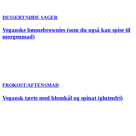
DESSERT/SØDE SAGER
Veganske bønnebrownies (som du også kan spise til
morgenmad)
FROKOST/AFTENSMAD
Vegansk tærte med blomkål og spinat (glutenfri)