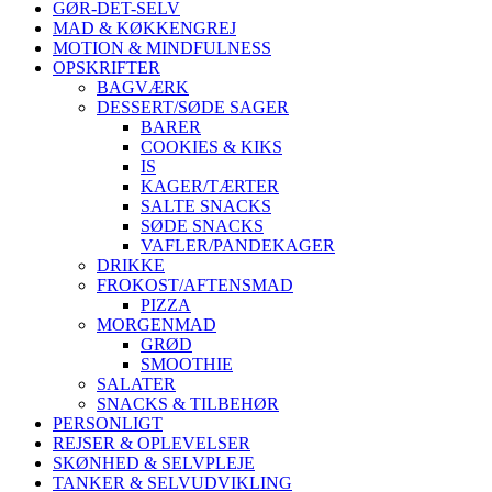
GØR-DET-SELV
MAD & KØKKENGREJ
MOTION & MINDFULNESS
OPSKRIFTER
BAGVÆRK
DESSERT/SØDE SAGER
BARER
COOKIES & KIKS
IS
KAGER/TÆRTER
SALTE SNACKS
SØDE SNACKS
VAFLER/PANDEKAGER
DRIKKE
FROKOST/AFTENSMAD
PIZZA
MORGENMAD
GRØD
SMOOTHIE
SALATER
SNACKS & TILBEHØR
PERSONLIGT
REJSER & OPLEVELSER
SKØNHED & SELVPLEJE
TANKER & SELVUDVIKLING