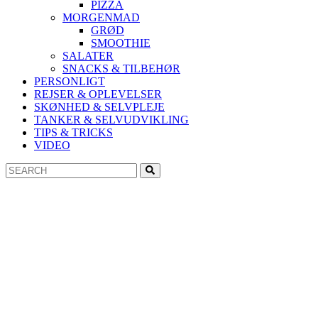
PIZZA
MORGENMAD
GRØD
SMOOTHIE
SALATER
SNACKS & TILBEHØR
PERSONLIGT
REJSER & OPLEVELSER
SKØNHED & SELVPLEJE
TANKER & SELVUDVIKLING
TIPS & TRICKS
VIDEO
Search
Search
for: