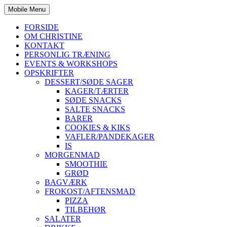
Mobile Menu
FORSIDE
OM CHRISTINE
KONTAKT
PERSONLIG TRÆNING
EVENTS & WORKSHOPS
OPSKRIFTER
DESSERT/SØDE SAGER
KAGER/TÆRTER
SØDE SNACKS
SALTE SNACKS
BARER
COOKIES & KIKS
VAFLER/PANDEKAGER
IS
MORGENMAD
SMOOTHIE
GRØD
BAGVÆRK
FROKOST/AFTENSMAD
PIZZA
TILBEHØR
SALATER