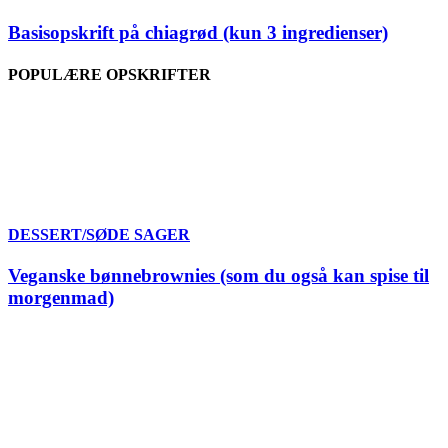
Basisopskrift på chiagrød (kun 3 ingredienser)
POPULÆRE OPSKRIFTER
DESSERT/SØDE SAGER
Veganske bønnebrownies (som du også kan spise til
morgenmad)