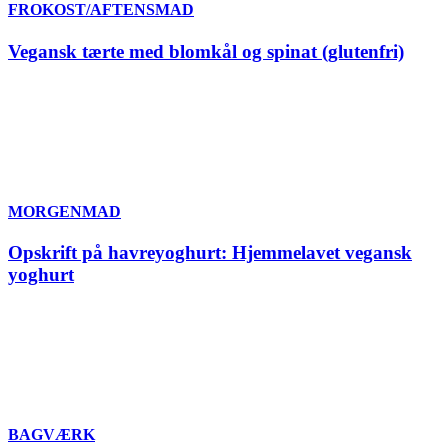
FROKOST/AFTENSMAD
Vegansk tærte med blomkål og spinat (glutenfri)
MORGENMAD
Opskrift på havreyoghurt: Hjemmelavet vegansk
yoghurt
BAGVÆRK