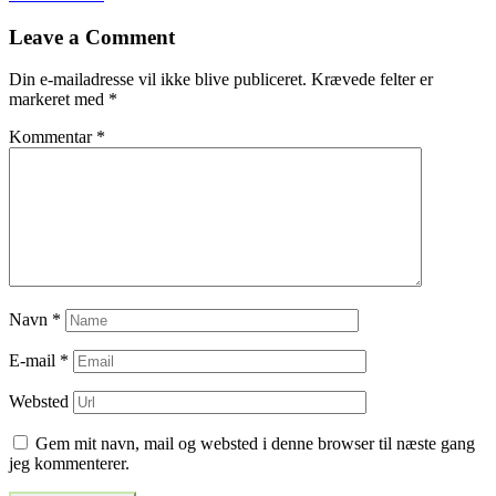
til
Leave a Comment
indlæg
Din e-mailadresse vil ikke blive publiceret.
Krævede felter er
markeret med
*
Kommentar
*
Navn
*
E-mail
*
Websted
Gem mit navn, mail og websted i denne browser til næste gang
jeg kommenterer.