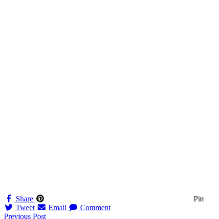
Share
Pin
Tweet
Email
Comment
Navigation
Previous Post