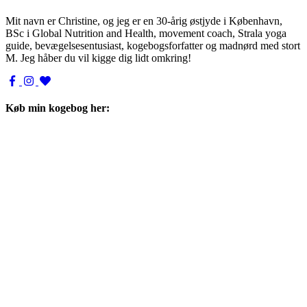
Mit navn er Christine, og jeg er en 30-årig østjyde i København,
BSc i Global Nutrition and Health, movement coach, Strala yoga
guide, bevægelsesentusiast, kogebogsforfatter og madnørd med stort
M. Jeg håber du vil kigge dig lidt omkring!
Køb min kogebog her: