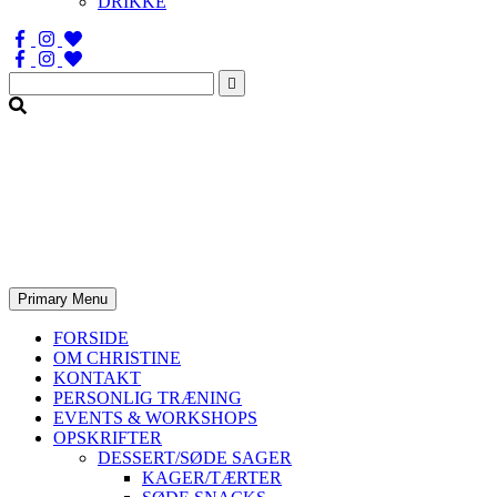
DRIKKE
Søg
efter:
Primary Menu
FORSIDE
OM CHRISTINE
KONTAKT
PERSONLIG TRÆNING
EVENTS & WORKSHOPS
OPSKRIFTER
DESSERT/SØDE SAGER
KAGER/TÆRTER