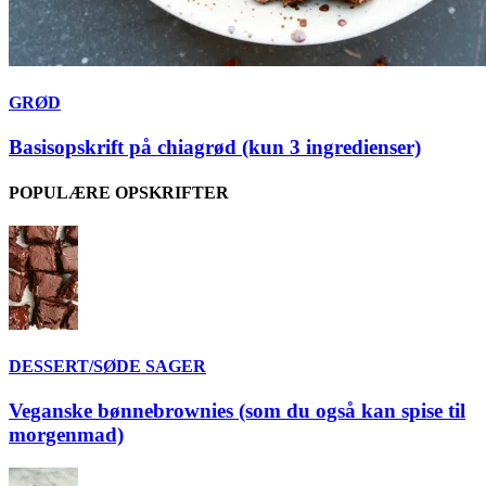
GRØD
Basisopskrift på chiagrød (kun 3 ingredienser)
POPULÆRE OPSKRIFTER
DESSERT/SØDE SAGER
Veganske bønnebrownies (som du også kan spise til
morgenmad)