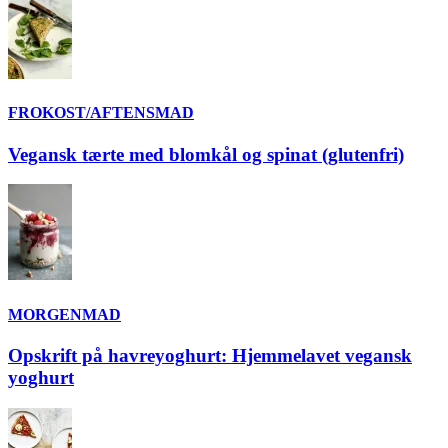
FROKOST/AFTENSMAD
Vegansk tærte med blomkål og spinat (glutenfri)
MORGENMAD
Opskrift på havreyoghurt: Hjemmelavet vegansk
yoghurt