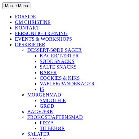
Mobile Menu
FORSIDE
OM CHRISTINE
KONTAKT
PERSONLIG TRÆNING
EVENTS & WORKSHOPS
OPSKRIFTER
DESSERT/SØDE SAGER
KAGER/TÆRTER
SØDE SNACKS
SALTE SNACKS
BARER
COOKIES & KIKS
VAFLER/PANDEKAGER
IS
MORGENMAD
SMOOTHIE
GRØD
BAGVÆRK
FROKOST/AFTENSMAD
PIZZA
TILBEHØR
SALATER