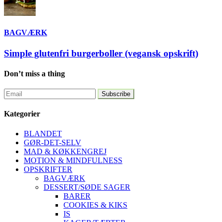
BAGVÆRK
Simple glutenfri burgerboller (vegansk opskrift)
Don’t miss a thing
Kategorier
BLANDET
GØR-DET-SELV
MAD & KØKKENGREJ
MOTION & MINDFULNESS
OPSKRIFTER
BAGVÆRK
DESSERT/SØDE SAGER
BARER
COOKIES & KIKS
IS