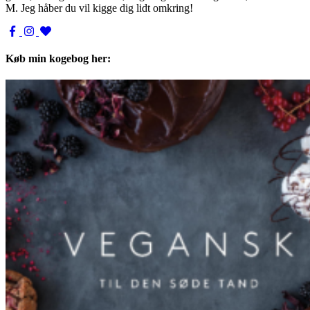
M. Jeg håber du vil kigge dig lidt omkring!
Køb min kogebog her: