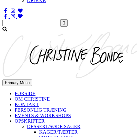
DRIKKE
Søg
efter:
Primary Menu
FORSIDE
OM CHRISTINE
KONTAKT
PERSONLIG TRÆNING
EVENTS & WORKSHOPS
OPSKRIFTER
DESSERT/SØDE SAGER
KAGER/TÆRTER