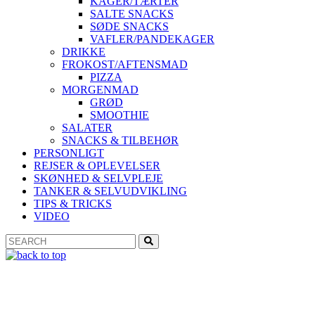
KAGER/TÆRTER
SALTE SNACKS
SØDE SNACKS
VAFLER/PANDEKAGER
DRIKKE
FROKOST/AFTENSMAD
PIZZA
MORGENMAD
GRØD
SMOOTHIE
SALATER
SNACKS & TILBEHØR
PERSONLIGT
REJSER & OPLEVELSER
SKØNHED & SELVPLEJE
TANKER & SELVUDVIKLING
TIPS & TRICKS
VIDEO
Search
Search
for: