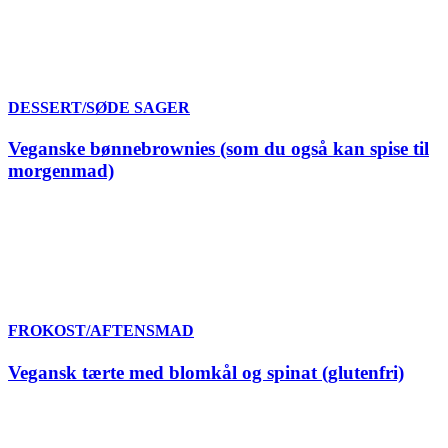
DESSERT/SØDE SAGER
Veganske bønnebrownies (som du også kan spise til
morgenmad)
FROKOST/AFTENSMAD
Vegansk tærte med blomkål og spinat (glutenfri)