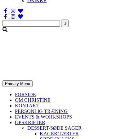
DRIKKE
Søg
efter:
Primary Menu
FORSIDE
OM CHRISTINE
KONTAKT
PERSONLIG TRÆNING
EVENTS & WORKSHOPS
OPSKRIFTER
DESSERT/SØDE SAGER
KAGER/TÆRTER