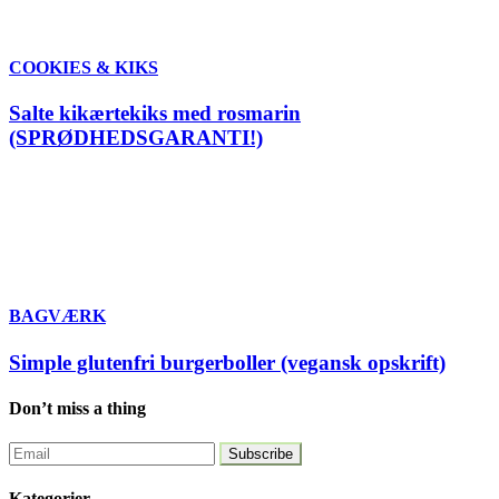
COOKIES & KIKS
Salte kikærtekiks med rosmarin
(SPRØDHEDSGARANTI!)
BAGVÆRK
Simple glutenfri burgerboller (vegansk opskrift)
Don’t miss a thing
Kategorier