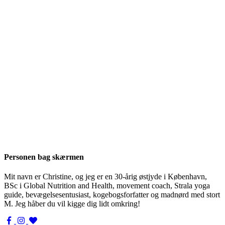
Personen bag skærmen
Mit navn er Christine, og jeg er en 30-årig østjyde i København,
BSc i Global Nutrition and Health, movement coach, Strala yoga
guide, bevægelsesentusiast, kogebogsforfatter og madnørd med stort
M. Jeg håber du vil kigge dig lidt omkring!