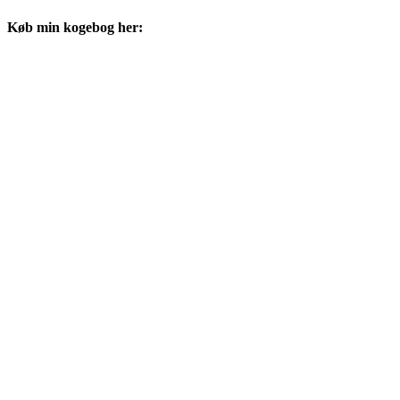
Køb min kogebog her: