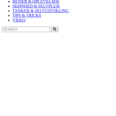
REJSER & OPLEVELSER
SKØNHED & SELVPLEJE
TANKER & SELVUDVIKLING
TIPS & TRICKS
VIDEO
Search
Search
for: