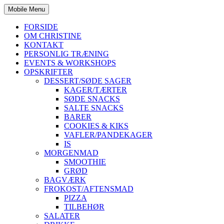
Mobile Menu
FORSIDE
OM CHRISTINE
KONTAKT
PERSONLIG TRÆNING
EVENTS & WORKSHOPS
OPSKRIFTER
DESSERT/SØDE SAGER
KAGER/TÆRTER
SØDE SNACKS
SALTE SNACKS
BARER
COOKIES & KIKS
VAFLER/PANDEKAGER
IS
MORGENMAD
SMOOTHIE
GRØD
BAGVÆRK
FROKOST/AFTENSMAD
PIZZA
TILBEHØR
SALATER