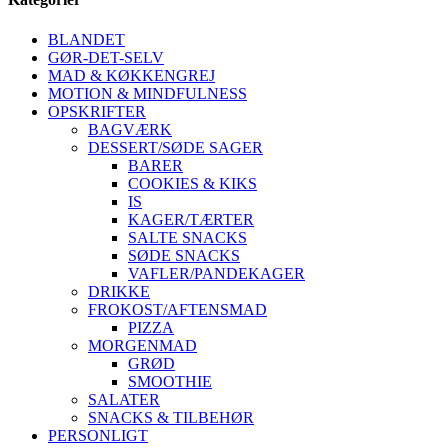
BLANDET
GØR-DET-SELV
MAD & KØKKENGREJ
MOTION & MINDFULNESS
OPSKRIFTER
BAGVÆRK
DESSERT/SØDE SAGER
BARER
COOKIES & KIKS
IS
KAGER/TÆRTER
SALTE SNACKS
SØDE SNACKS
VAFLER/PANDEKAGER
DRIKKE
FROKOST/AFTENSMAD
PIZZA
MORGENMAD
GRØD
SMOOTHIE
SALATER
SNACKS & TILBEHØR
PERSONLIGT