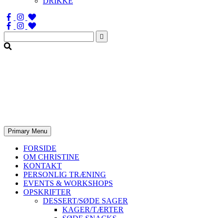
DRIKKE
Søg
efter:
Primary Menu
FORSIDE
OM CHRISTINE
KONTAKT
PERSONLIG TRÆNING
EVENTS & WORKSHOPS
OPSKRIFTER
DESSERT/SØDE SAGER
KAGER/TÆRTER