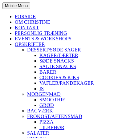
Mobile Menu
FORSIDE
OM CHRISTINE
KONTAKT
PERSONLIG TRÆNING
EVENTS & WORKSHOPS
OPSKRIFTER
DESSERT/SØDE SAGER
KAGER/TÆRTER
SØDE SNACKS
SALTE SNACKS
BARER
COOKIES & KIKS
VAFLER/PANDEKAGER
IS
MORGENMAD
SMOOTHIE
GRØD
BAGVÆRK
FROKOST/AFTENSMAD
PIZZA
TILBEHØR
SALATER