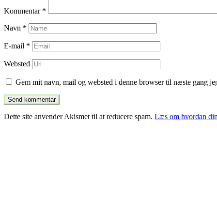
Kommentar
*
Navn
*
E-mail
*
Websted
Gem mit navn, mail og websted i denne browser til næste gang j
Dette site anvender Akismet til at reducere spam.
Læs om hvordan din