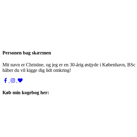
Personen bag skærmen
Mit navn er Christine, og jeg er en 30-årig østjyde i København, BSc
håber du vil kigge dig lidt omkring!
Køb min kogebog her: