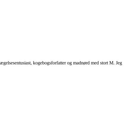
vægelsesentusiast, kogebogsforfatter og madnørd med stort M. Jeg