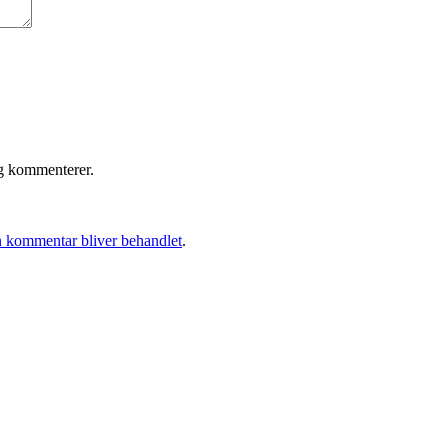
eg kommenterer.
 kommentar bliver behandlet
.