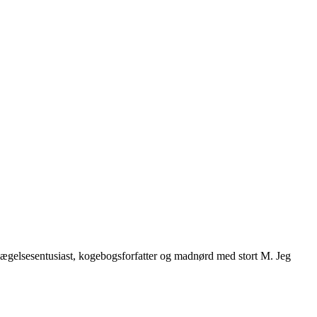
vægelsesentusiast, kogebogsforfatter og madnørd med stort M. Jeg