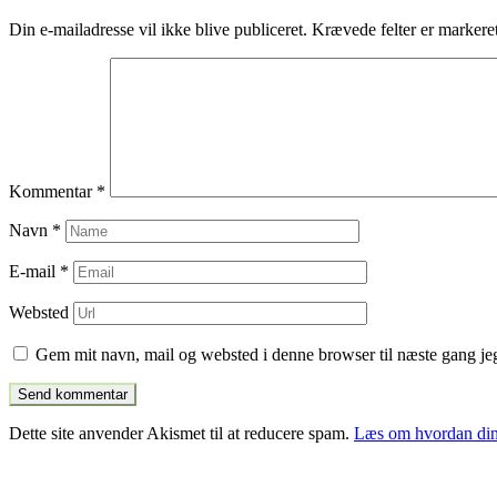
indlæg
Din e-mailadresse vil ikke blive publiceret.
Krævede felter er marker
Kommentar
*
Navn
*
E-mail
*
Websted
Gem mit navn, mail og websted i denne browser til næste gang j
Dette site anvender Akismet til at reducere spam.
Læs om hvordan din