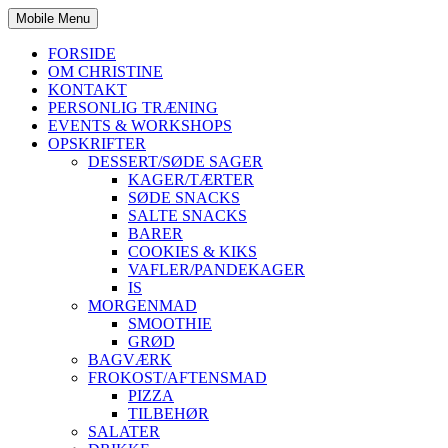
Mobile Menu
FORSIDE
OM CHRISTINE
KONTAKT
PERSONLIG TRÆNING
EVENTS & WORKSHOPS
OPSKRIFTER
DESSERT/SØDE SAGER
KAGER/TÆRTER
SØDE SNACKS
SALTE SNACKS
BARER
COOKIES & KIKS
VAFLER/PANDEKAGER
IS
MORGENMAD
SMOOTHIE
GRØD
BAGVÆRK
FROKOST/AFTENSMAD
PIZZA
TILBEHØR
SALATER