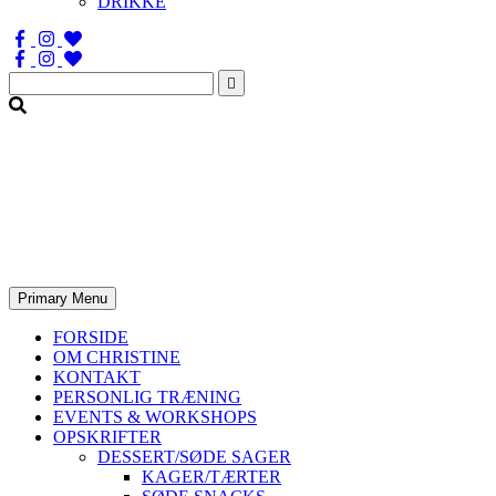
DRIKKE
Søg
efter:
Primary Menu
FORSIDE
OM CHRISTINE
KONTAKT
PERSONLIG TRÆNING
EVENTS & WORKSHOPS
OPSKRIFTER
DESSERT/SØDE SAGER
KAGER/TÆRTER