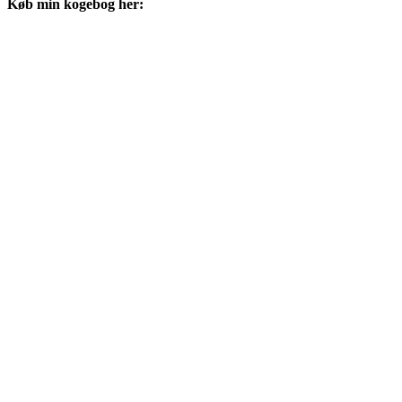
Køb min kogebog her: