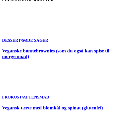
DESSERT/SØDE SAGER
Veganske bønnebrownies (som du også kan spise til
morgenmad)
FROKOST/AFTENSMAD
Vegansk tærte med blomkål og spinat (glutenfri)