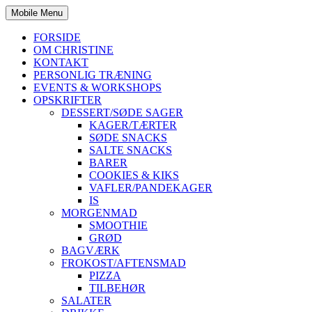
Mobile Menu
FORSIDE
OM CHRISTINE
KONTAKT
PERSONLIG TRÆNING
EVENTS & WORKSHOPS
OPSKRIFTER
DESSERT/SØDE SAGER
KAGER/TÆRTER
SØDE SNACKS
SALTE SNACKS
BARER
COOKIES & KIKS
VAFLER/PANDEKAGER
IS
MORGENMAD
SMOOTHIE
GRØD
BAGVÆRK
FROKOST/AFTENSMAD
PIZZA
TILBEHØR
SALATER