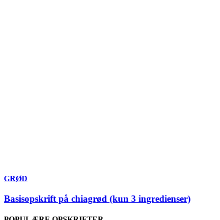
GRØD
Basisopskrift på chiagrød (kun 3 ingredienser)
POPULÆRE OPSKRIFTER