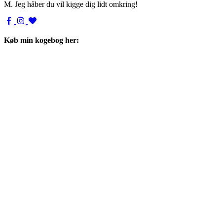
M. Jeg håber du vil kigge dig lidt omkring!
Køb min kogebog her: