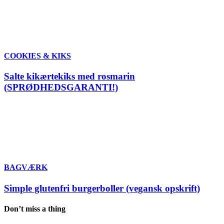
COOKIES & KIKS
Salte kikærtekiks med rosmarin
(SPRØDHEDSGARANTI!)
BAGVÆRK
Simple glutenfri burgerboller (vegansk opskrift)
Don’t miss a thing