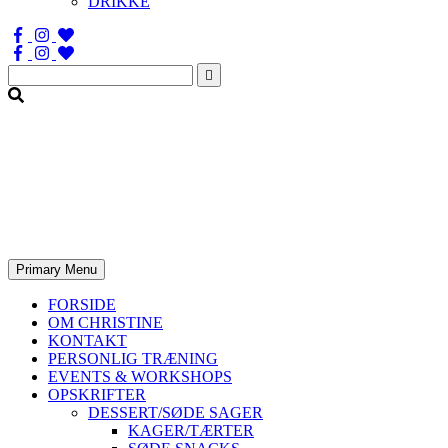
DRIKKE
Søg
efter:
Primary Menu
FORSIDE
OM CHRISTINE
KONTAKT
PERSONLIG TRÆNING
EVENTS & WORKSHOPS
OPSKRIFTER
DESSERT/SØDE SAGER
KAGER/TÆRTER