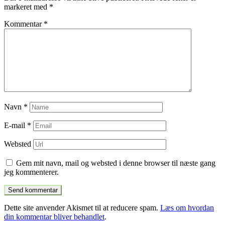
markeret med
*
Kommentar
*
Navn
*
E-mail
*
Websted
Gem mit navn, mail og websted i denne browser til næste gang
jeg kommenterer.
Dette site anvender Akismet til at reducere spam.
Læs om hvordan
din kommentar bliver behandlet
.