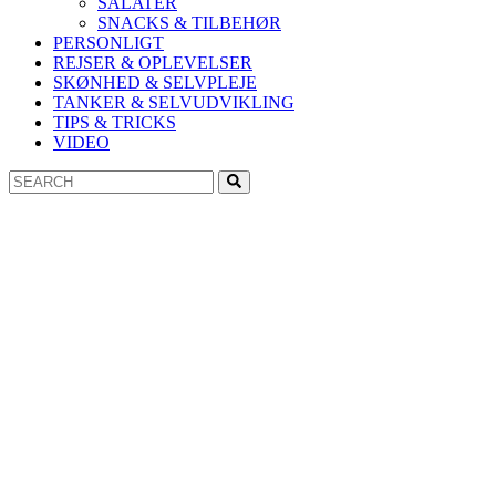
SALATER
SNACKS & TILBEHØR
PERSONLIGT
REJSER & OPLEVELSER
SKØNHED & SELVPLEJE
TANKER & SELVUDVIKLING
TIPS & TRICKS
VIDEO
Search
Search
for: