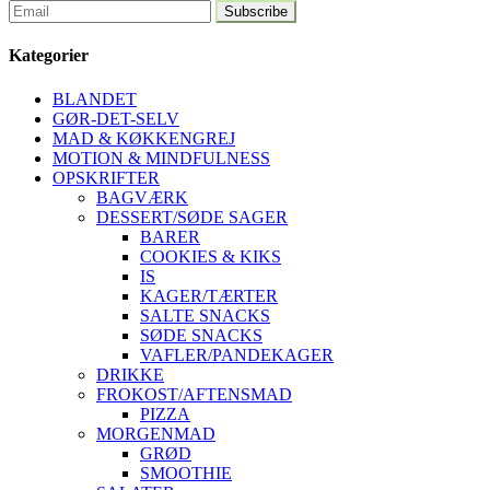
Kategorier
BLANDET
GØR-DET-SELV
MAD & KØKKENGREJ
MOTION & MINDFULNESS
OPSKRIFTER
BAGVÆRK
DESSERT/SØDE SAGER
BARER
COOKIES & KIKS
IS
KAGER/TÆRTER
SALTE SNACKS
SØDE SNACKS
VAFLER/PANDEKAGER
DRIKKE
FROKOST/AFTENSMAD
PIZZA
MORGENMAD
GRØD
SMOOTHIE