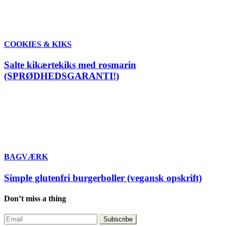
COOKIES & KIKS
Salte kikærtekiks med rosmarin
(SPRØDHEDSGARANTI!)
BAGVÆRK
Simple glutenfri burgerboller (vegansk opskrift)
Don’t miss a thing