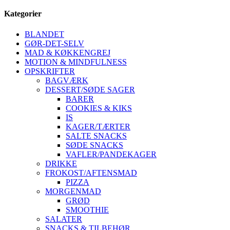
Kategorier
BLANDET
GØR-DET-SELV
MAD & KØKKENGREJ
MOTION & MINDFULNESS
OPSKRIFTER
BAGVÆRK
DESSERT/SØDE SAGER
BARER
COOKIES & KIKS
IS
KAGER/TÆRTER
SALTE SNACKS
SØDE SNACKS
VAFLER/PANDEKAGER
DRIKKE
FROKOST/AFTENSMAD
PIZZA
MORGENMAD
GRØD
SMOOTHIE
SALATER
SNACKS & TILBEHØR