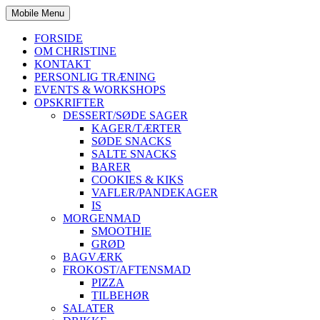
Mobile Menu
FORSIDE
OM CHRISTINE
KONTAKT
PERSONLIG TRÆNING
EVENTS & WORKSHOPS
OPSKRIFTER
DESSERT/SØDE SAGER
KAGER/TÆRTER
SØDE SNACKS
SALTE SNACKS
BARER
COOKIES & KIKS
VAFLER/PANDEKAGER
IS
MORGENMAD
SMOOTHIE
GRØD
BAGVÆRK
FROKOST/AFTENSMAD
PIZZA
TILBEHØR
SALATER