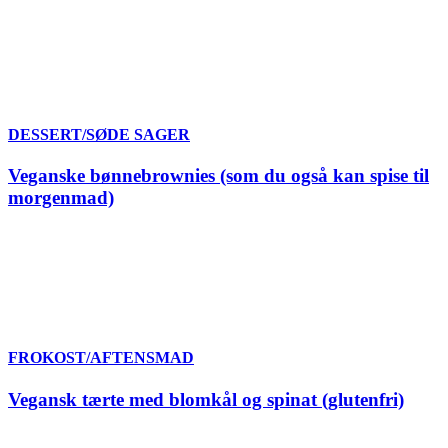
DESSERT/SØDE SAGER
Veganske bønnebrownies (som du også kan spise til
morgenmad)
FROKOST/AFTENSMAD
Vegansk tærte med blomkål og spinat (glutenfri)