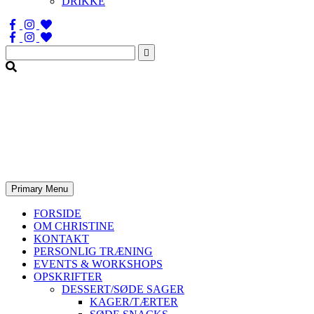
DRIKKE
Søg
efter:
Primary Menu
FORSIDE
OM CHRISTINE
KONTAKT
PERSONLIG TRÆNING
EVENTS & WORKSHOPS
OPSKRIFTER
DESSERT/SØDE SAGER
KAGER/TÆRTER