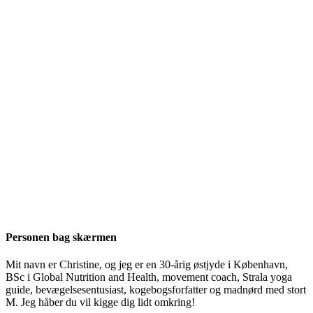
Personen bag skærmen
Mit navn er Christine, og jeg er en 30-årig østjyde i København,
BSc i Global Nutrition and Health, movement coach, Strala yoga
guide, bevægelsesentusiast, kogebogsforfatter og madnørd med stort
M. Jeg håber du vil kigge dig lidt omkring!