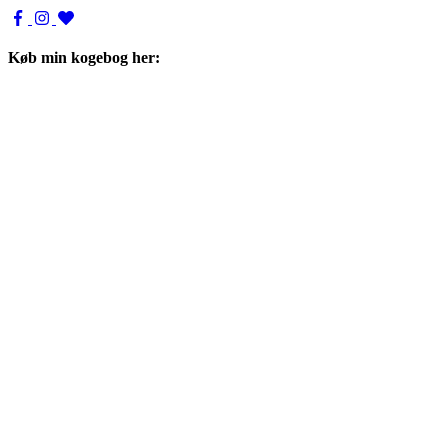
Køb min kogebog her: