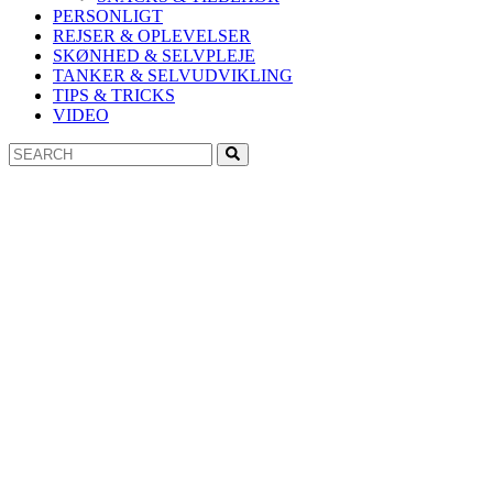
PERSONLIGT
REJSER & OPLEVELSER
SKØNHED & SELVPLEJE
TANKER & SELVUDVIKLING
TIPS & TRICKS
VIDEO
Search
Search
for: