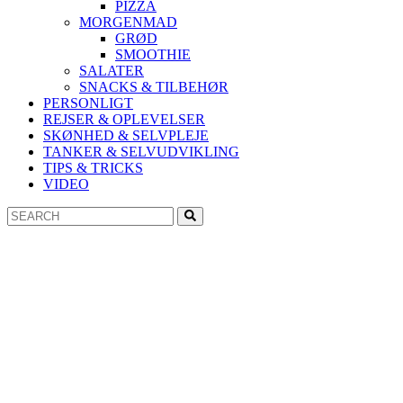
PIZZA
MORGENMAD
GRØD
SMOOTHIE
SALATER
SNACKS & TILBEHØR
PERSONLIGT
REJSER & OPLEVELSER
SKØNHED & SELVPLEJE
TANKER & SELVUDVIKLING
TIPS & TRICKS
VIDEO
Search
Search
for: