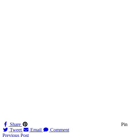
Share
Pin
Tweet
Email
Comment
Navigation
Previous Post