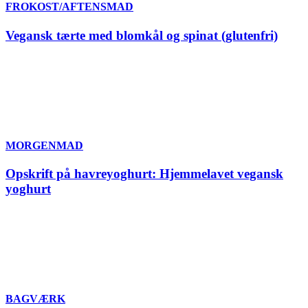
FROKOST/AFTENSMAD
Vegansk tærte med blomkål og spinat (glutenfri)
MORGENMAD
Opskrift på havreyoghurt: Hjemmelavet vegansk
yoghurt
BAGVÆRK