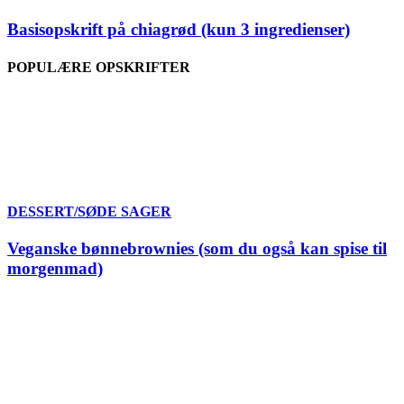
Basisopskrift på chiagrød (kun 3 ingredienser)
POPULÆRE OPSKRIFTER
DESSERT/SØDE SAGER
Veganske bønnebrownies (som du også kan spise til
morgenmad)