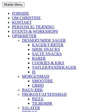
Mobile Menu
FORSIDE
OM CHRISTINE
KONTAKT
PERSONLIG TRÆNING
EVENTS & WORKSHOPS
OPSKRIFTER
DESSERT/SØDE SAGER
KAGER/TÆRTER
SØDE SNACKS
SALTE SNACKS
BARER
COOKIES & KIKS
VAFLER/PANDEKAGER
IS
MORGENMAD
SMOOTHIE
GRØD
BAGVÆRK
FROKOST/AFTENSMAD
PIZZA
TILBEHØR
SALATER