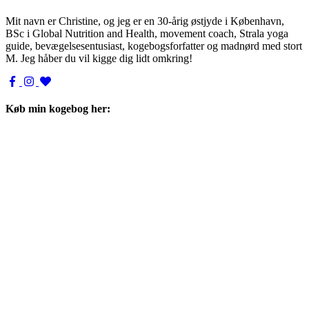
Mit navn er Christine, og jeg er en 30-årig østjyde i København,
BSc i Global Nutrition and Health, movement coach, Strala yoga
guide, bevægelsesentusiast, kogebogsforfatter og madnørd med stort
M. Jeg håber du vil kigge dig lidt omkring!
Køb min kogebog her: