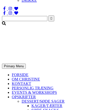
DRIKKE
Søg
efter:
Primary Menu
FORSIDE
OM CHRISTINE
KONTAKT
PERSONLIG TRÆNING
EVENTS & WORKSHOPS
OPSKRIFTER
DESSERT/SØDE SAGER
KAGER/TÆRTER