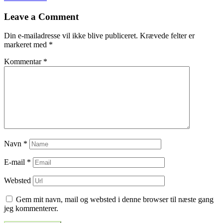
til
Leave a Comment
indlæg
Din e-mailadresse vil ikke blive publiceret.
Krævede felter er
markeret med
*
Kommentar
*
Navn
*
E-mail
*
Websted
Gem mit navn, mail og websted i denne browser til næste gang
jeg kommenterer.