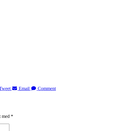
Tweet
Email
Comment
et med
*