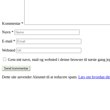
Kommentar
*
Navn
*
E-mail
*
Websted
Gem mit navn, mail og websted i denne browser til næste gang j
Dette site anvender Akismet til at reducere spam.
Læs om hvordan din