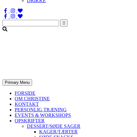
DRIKKE
Søg
efter:
Primary Menu
FORSIDE
OM CHRISTINE
KONTAKT
PERSONLIG TRÆNING
EVENTS & WORKSHOPS
OPSKRIFTER
DESSERT/SØDE SAGER
KAGER/TÆRTER