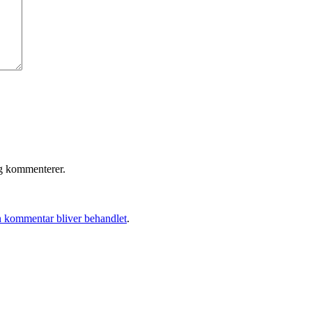
eg kommenterer.
 kommentar bliver behandlet
.