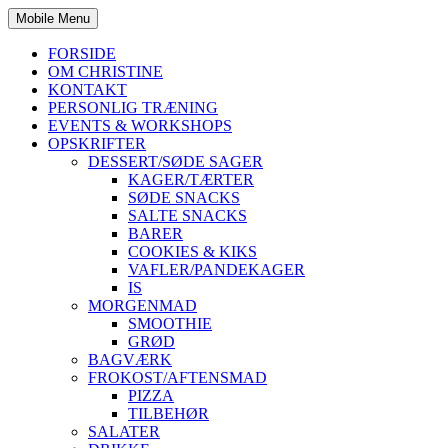
Mobile Menu
FORSIDE
OM CHRISTINE
KONTAKT
PERSONLIG TRÆNING
EVENTS & WORKSHOPS
OPSKRIFTER
DESSERT/SØDE SAGER
KAGER/TÆRTER
SØDE SNACKS
SALTE SNACKS
BARER
COOKIES & KIKS
VAFLER/PANDEKAGER
IS
MORGENMAD
SMOOTHIE
GRØD
BAGVÆRK
FROKOST/AFTENSMAD
PIZZA
TILBEHØR
SALATER