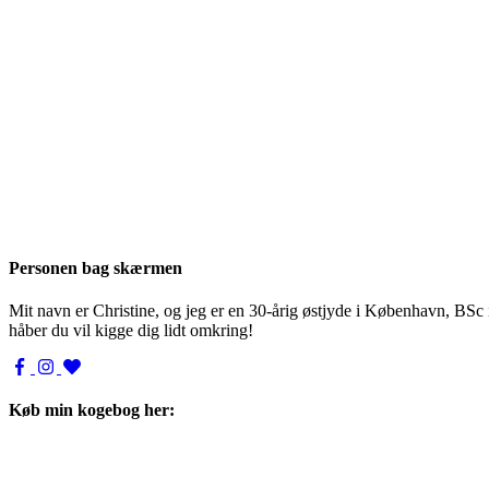
Personen bag skærmen
Mit navn er Christine, og jeg er en 30-årig østjyde i København, BSc
håber du vil kigge dig lidt omkring!
Køb min kogebog her: