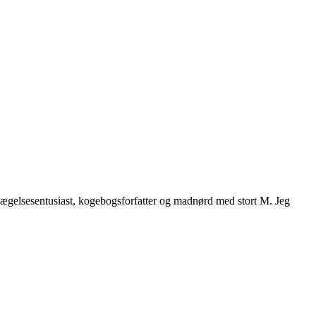
vægelsesentusiast, kogebogsforfatter og madnørd med stort M. Jeg