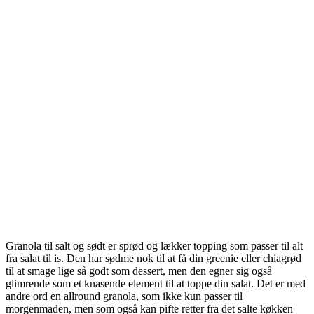
Granola til salt og sødt er sprød og lækker topping som passer til alt
fra salat til is. Den har sødme nok til at få din greenie eller chiagrød
til at smage lige så godt som dessert, men den egner sig også
glimrende som et knasende element til at toppe din salat. Det er med
andre ord en allround granola, som ikke kun passer til
morgenmaden, men som også kan pifte retter fra det salte køkken