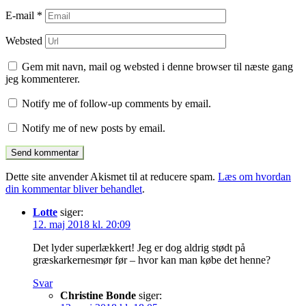
E-mail
*
Websted
Gem mit navn, mail og websted i denne browser til næste gang
jeg kommenterer.
Notify me of follow-up comments by email.
Notify me of new posts by email.
Dette site anvender Akismet til at reducere spam.
Læs om hvordan
din kommentar bliver behandlet
.
Lotte
siger:
12. maj 2018 kl. 20:09
Det lyder superlækkert! Jeg er dog aldrig stødt på
græskarkernesmør før – hvor kan man købe det henne?
Svar
Christine Bonde
siger: