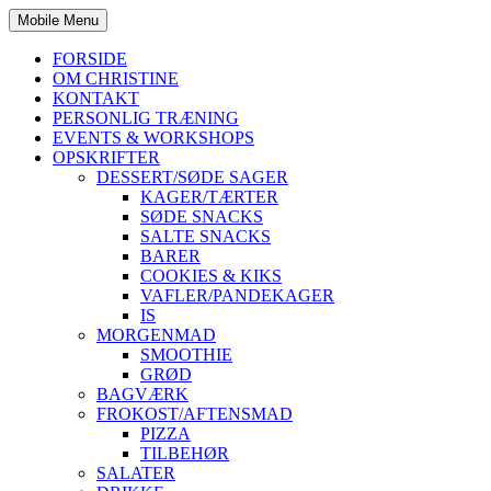
Mobile Menu
FORSIDE
OM CHRISTINE
KONTAKT
PERSONLIG TRÆNING
EVENTS & WORKSHOPS
OPSKRIFTER
DESSERT/SØDE SAGER
KAGER/TÆRTER
SØDE SNACKS
SALTE SNACKS
BARER
COOKIES & KIKS
VAFLER/PANDEKAGER
IS
MORGENMAD
SMOOTHIE
GRØD
BAGVÆRK
FROKOST/AFTENSMAD
PIZZA
TILBEHØR
SALATER