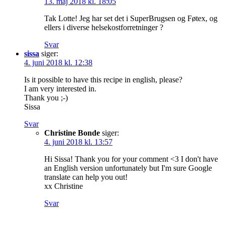
13. maj 2018 kl. 18:05
Tak Lotte! Jeg har set det i SuperBrugsen og Føtex, og
ellers i diverse helsekostforretninger ?
Svar
sissa
siger:
4. juni 2018 kl. 12:38
Is it possible to have this recipe in english, please?
I am very interested in.
Thank you ;-)
Sissa
Svar
Christine Bonde
siger:
4. juni 2018 kl. 13:57
Hi Sissa! Thank you for your comment <3 I don't have
an English version unfortunately but I'm sure Google
translate can help you out!
xx Christine
Svar