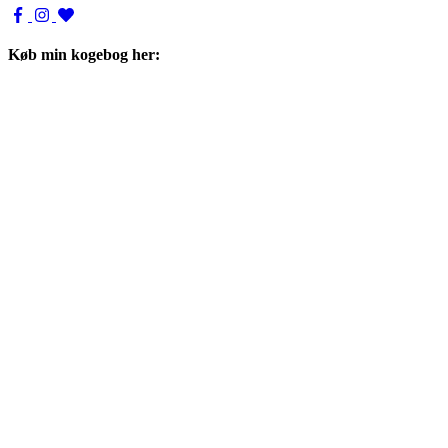
Køb min kogebog her: