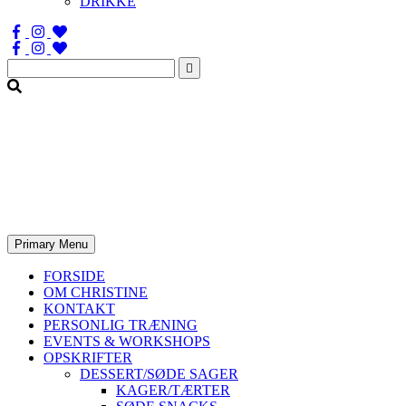
DRIKKE
Søg
efter:
Primary Menu
FORSIDE
OM CHRISTINE
KONTAKT
PERSONLIG TRÆNING
EVENTS & WORKSHOPS
OPSKRIFTER
DESSERT/SØDE SAGER
KAGER/TÆRTER