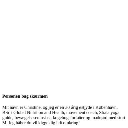
Personen bag skærmen
Mit navn er Christine, og jeg er en 30-årig østjyde i København,
BSc i Global Nutrition and Health, movement coach, Strala yoga
guide, bevægelsesentusiast, kogebogsforfatter og madnørd med stort
M. Jeg håber du vil kigge dig lidt omkring!