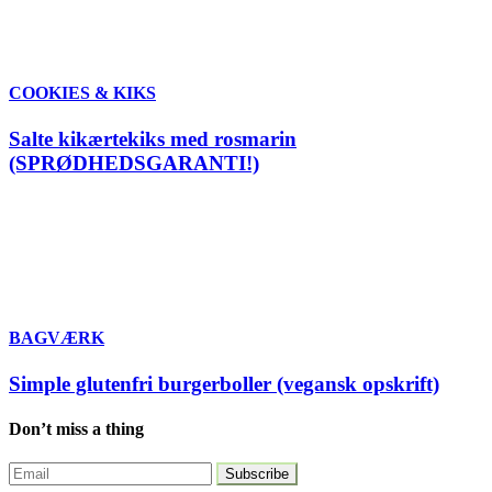
COOKIES & KIKS
Salte kikærtekiks med rosmarin
(SPRØDHEDSGARANTI!)
BAGVÆRK
Simple glutenfri burgerboller (vegansk opskrift)
Don’t miss a thing