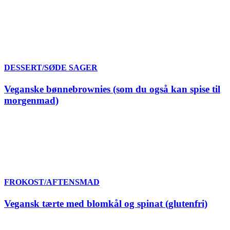
DESSERT/SØDE SAGER
Veganske bønnebrownies (som du også kan spise til
morgenmad)
FROKOST/AFTENSMAD
Vegansk tærte med blomkål og spinat (glutenfri)