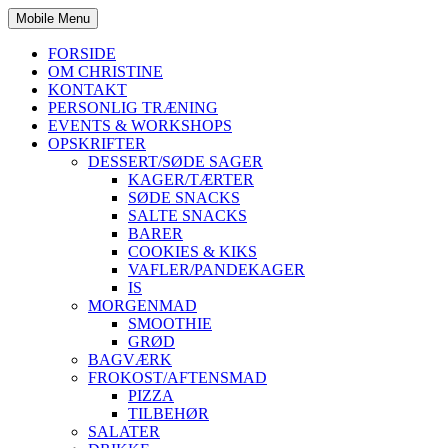
Mobile Menu
FORSIDE
OM CHRISTINE
KONTAKT
PERSONLIG TRÆNING
EVENTS & WORKSHOPS
OPSKRIFTER
DESSERT/SØDE SAGER
KAGER/TÆRTER
SØDE SNACKS
SALTE SNACKS
BARER
COOKIES & KIKS
VAFLER/PANDEKAGER
IS
MORGENMAD
SMOOTHIE
GRØD
BAGVÆRK
FROKOST/AFTENSMAD
PIZZA
TILBEHØR
SALATER