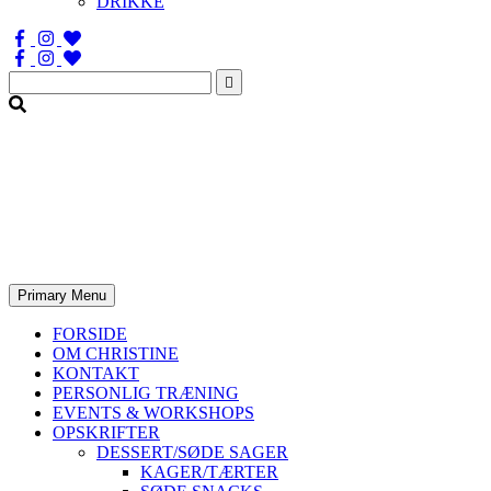
DRIKKE
Søg
efter:
Primary Menu
FORSIDE
OM CHRISTINE
KONTAKT
PERSONLIG TRÆNING
EVENTS & WORKSHOPS
OPSKRIFTER
DESSERT/SØDE SAGER
KAGER/TÆRTER