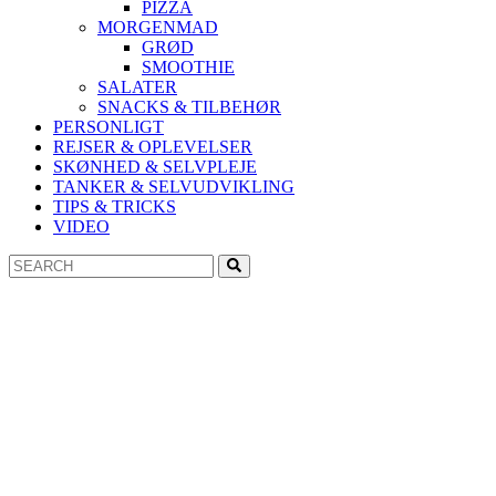
PIZZA
MORGENMAD
GRØD
SMOOTHIE
SALATER
SNACKS & TILBEHØR
PERSONLIGT
REJSER & OPLEVELSER
SKØNHED & SELVPLEJE
TANKER & SELVUDVIKLING
TIPS & TRICKS
VIDEO
Search
Search
for: