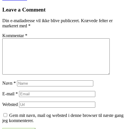
til
Leave a Comment
indlæg
Din e-mailadresse vil ikke blive publiceret.
Krævede felter er
markeret med
*
Kommentar
*
Navn
*
E-mail
*
Websted
Gem mit navn, mail og websted i denne browser til næste gang
jeg kommenterer.