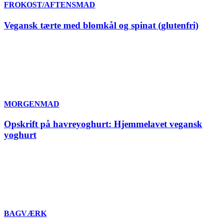
FROKOST/AFTENSMAD
Vegansk tærte med blomkål og spinat (glutenfri)
MORGENMAD
Opskrift på havreyoghurt: Hjemmelavet vegansk
yoghurt
BAGVÆRK