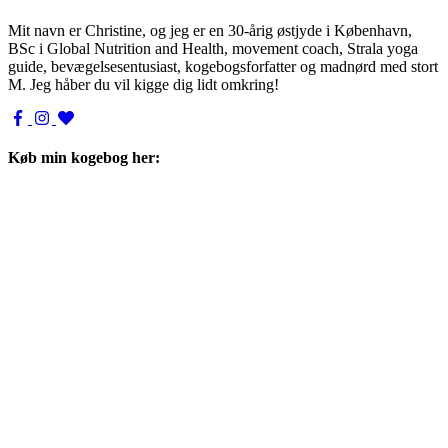
Mit navn er Christine, og jeg er en 30-årig østjyde i København,
BSc i Global Nutrition and Health, movement coach, Strala yoga
guide, bevægelsesentusiast, kogebogsforfatter og madnørd med stort
M. Jeg håber du vil kigge dig lidt omkring!
Køb min kogebog her: