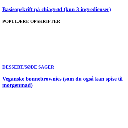
Basisopskrift på chiagrød (kun 3 ingredienser)
POPULÆRE OPSKRIFTER
DESSERT/SØDE SAGER
Veganske bønnebrownies (som du også kan spise til
morgenmad)