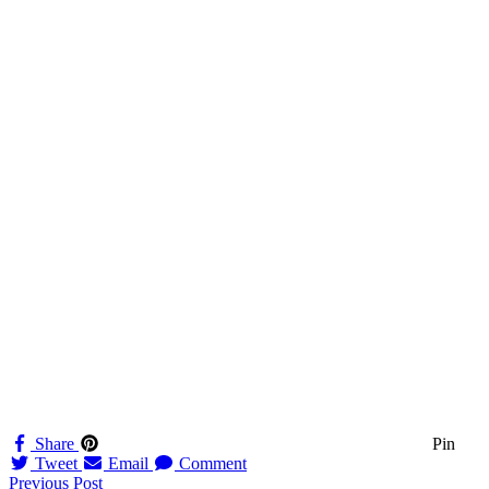
Share
Pin
Tweet
Email
Comment
Navigation
Previous Post