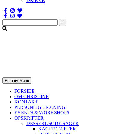
DRIKKE
Søg
efter:
Primary Menu
FORSIDE
OM CHRISTINE
KONTAKT
PERSONLIG TRÆNING
EVENTS & WORKSHOPS
OPSKRIFTER
DESSERT/SØDE SAGER
KAGER/TÆRTER