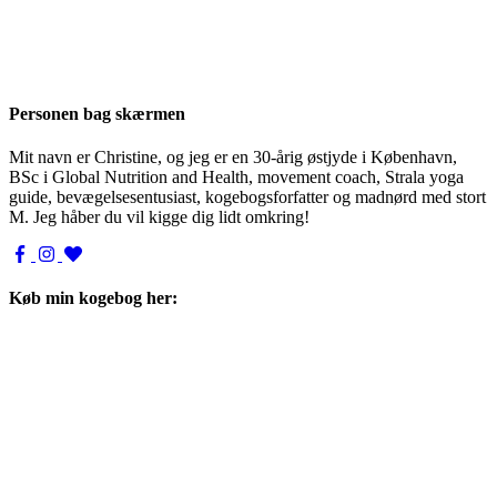
Personen bag skærmen
Mit navn er Christine, og jeg er en 30-årig østjyde i København,
BSc i Global Nutrition and Health, movement coach, Strala yoga
guide, bevægelsesentusiast, kogebogsforfatter og madnørd med stort
M. Jeg håber du vil kigge dig lidt omkring!
Køb min kogebog her: