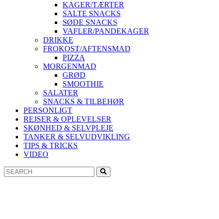
KAGER/TÆRTER
SALTE SNACKS
SØDE SNACKS
VAFLER/PANDEKAGER
DRIKKE
FROKOST/AFTENSMAD
PIZZA
MORGENMAD
GRØD
SMOOTHIE
SALATER
SNACKS & TILBEHØR
PERSONLIGT
REJSER & OPLEVELSER
SKØNHED & SELVPLEJE
TANKER & SELVUDVIKLING
TIPS & TRICKS
VIDEO
Search
Search
for: