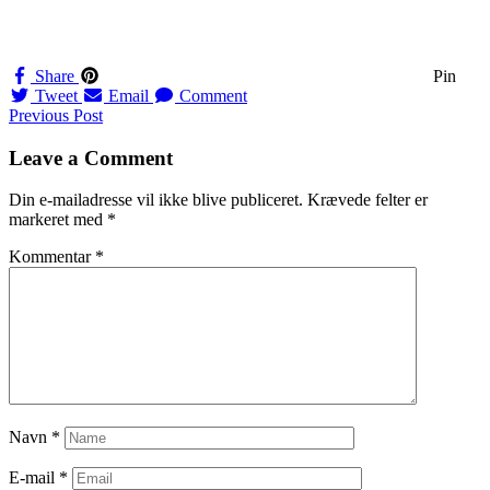
Share
Pin
Tweet
Email
Comment
Navigation
Previous Post
til
Leave a Comment
indlæg
Din e-mailadresse vil ikke blive publiceret.
Krævede felter er
markeret med
*
Kommentar
*
Navn
*
E-mail
*