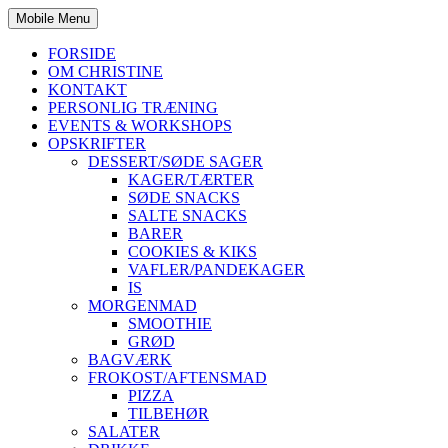
Mobile Menu
FORSIDE
OM CHRISTINE
KONTAKT
PERSONLIG TRÆNING
EVENTS & WORKSHOPS
OPSKRIFTER
DESSERT/SØDE SAGER
KAGER/TÆRTER
SØDE SNACKS
SALTE SNACKS
BARER
COOKIES & KIKS
VAFLER/PANDEKAGER
IS
MORGENMAD
SMOOTHIE
GRØD
BAGVÆRK
FROKOST/AFTENSMAD
PIZZA
TILBEHØR
SALATER