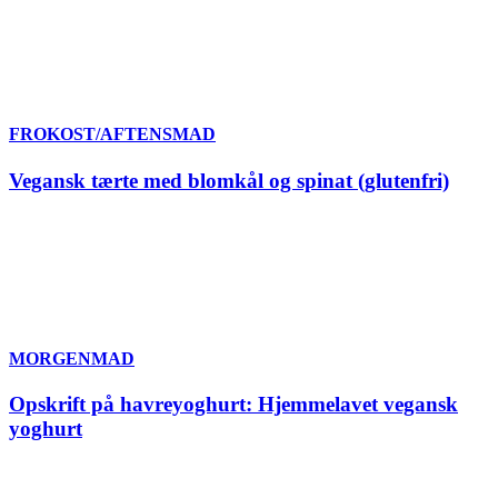
FROKOST/AFTENSMAD
Vegansk tærte med blomkål og spinat (glutenfri)
MORGENMAD
Opskrift på havreyoghurt: Hjemmelavet vegansk
yoghurt