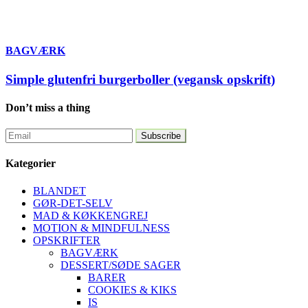
BAGVÆRK
Simple glutenfri burgerboller (vegansk opskrift)
Don’t miss a thing
Kategorier
BLANDET
GØR-DET-SELV
MAD & KØKKENGREJ
MOTION & MINDFULNESS
OPSKRIFTER
BAGVÆRK
DESSERT/SØDE SAGER
BARER
COOKIES & KIKS
IS