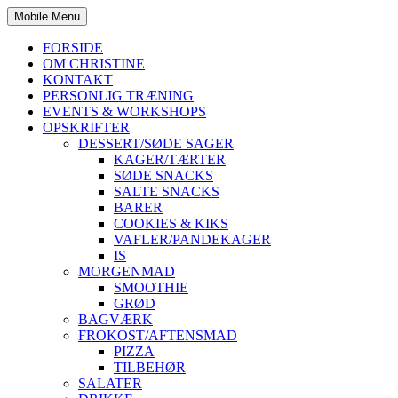
Mobile Menu
FORSIDE
OM CHRISTINE
KONTAKT
PERSONLIG TRÆNING
EVENTS & WORKSHOPS
OPSKRIFTER
DESSERT/SØDE SAGER
KAGER/TÆRTER
SØDE SNACKS
SALTE SNACKS
BARER
COOKIES & KIKS
VAFLER/PANDEKAGER
IS
MORGENMAD
SMOOTHIE
GRØD
BAGVÆRK
FROKOST/AFTENSMAD
PIZZA
TILBEHØR
SALATER