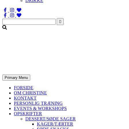
DRIKKE
Søg
efter:
Primary Menu
FORSIDE
OM CHRISTINE
KONTAKT
PERSONLIG TRÆNING
EVENTS & WORKSHOPS
OPSKRIFTER
DESSERT/SØDE SAGER
KAGER/TÆRTER