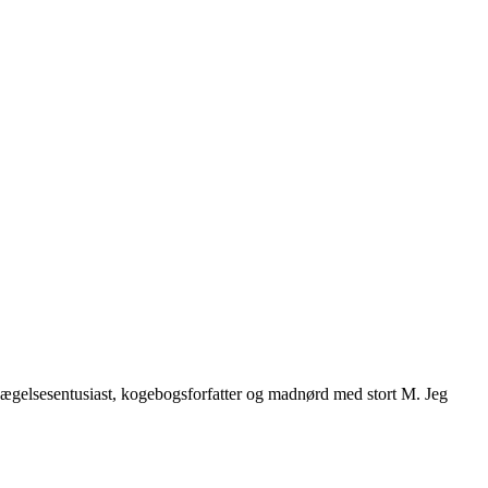
vægelsesentusiast, kogebogsforfatter og madnørd med stort M. Jeg