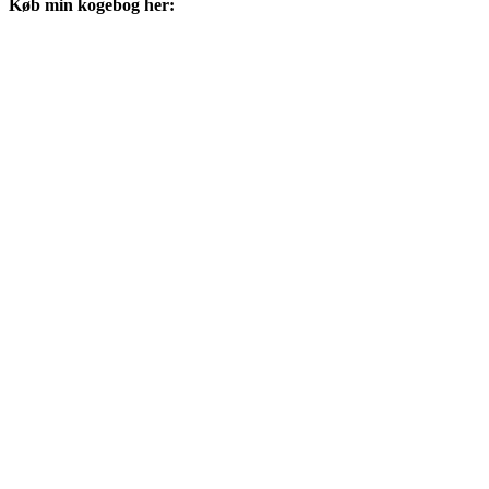
Køb min kogebog her: