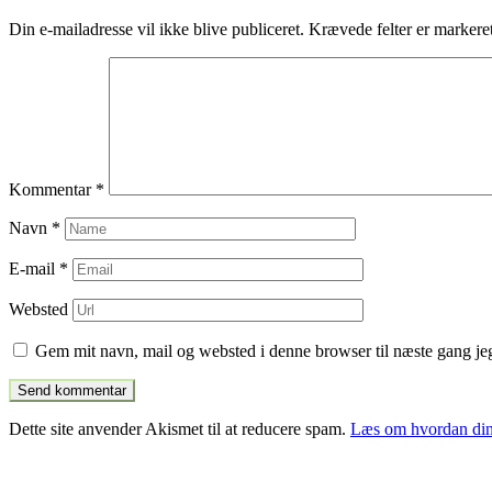
indlæg
Din e-mailadresse vil ikke blive publiceret.
Krævede felter er marker
Kommentar
*
Navn
*
E-mail
*
Websted
Gem mit navn, mail og websted i denne browser til næste gang j
Dette site anvender Akismet til at reducere spam.
Læs om hvordan din