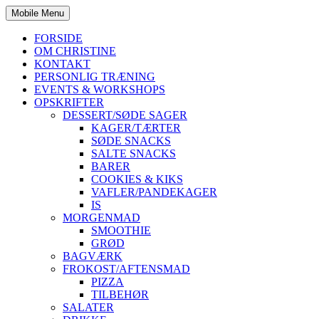
Mobile Menu
FORSIDE
OM CHRISTINE
KONTAKT
PERSONLIG TRÆNING
EVENTS & WORKSHOPS
OPSKRIFTER
DESSERT/SØDE SAGER
KAGER/TÆRTER
SØDE SNACKS
SALTE SNACKS
BARER
COOKIES & KIKS
VAFLER/PANDEKAGER
IS
MORGENMAD
SMOOTHIE
GRØD
BAGVÆRK
FROKOST/AFTENSMAD
PIZZA
TILBEHØR
SALATER