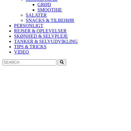
GRØD
SMOOTHIE
SALATER
SNACKS & TILBEHØR
PERSONLIGT
REJSER & OPLEVELSER
SKØNHED & SELVPLEJE
TANKER & SELVUDVIKLING
TIPS & TRICKS
VIDEO
Search
Search
for: