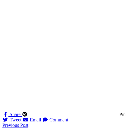
Share
Pin
Tweet
Email
Comment
Navigation
Previous Post
til