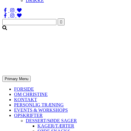
DRIKKE
Søg
efter:
Primary Menu
FORSIDE
OM CHRISTINE
KONTAKT
PERSONLIG TRÆNING
EVENTS & WORKSHOPS
OPSKRIFTER
DESSERT/SØDE SAGER
KAGER/TÆRTER