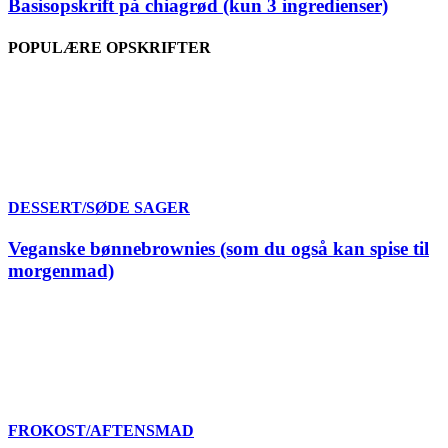
Basisopskrift på chiagrød (kun 3 ingredienser)
POPULÆRE OPSKRIFTER
DESSERT/SØDE SAGER
Veganske bønnebrownies (som du også kan spise til
morgenmad)
FROKOST/AFTENSMAD