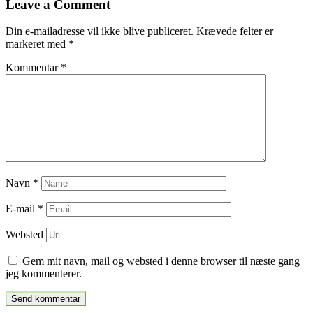
Leave a Comment
indlæg
Din e-mailadresse vil ikke blive publiceret.
Krævede felter er
markeret med
*
Kommentar
*
Navn
*
E-mail
*
Websted
Gem mit navn, mail og websted i denne browser til næste gang
jeg kommenterer.