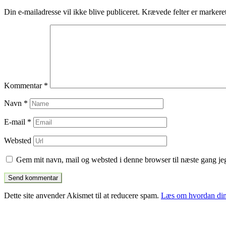
indlæg
Din e-mailadresse vil ikke blive publiceret.
Krævede felter er marker
Kommentar
*
Navn
*
E-mail
*
Websted
Gem mit navn, mail og websted i denne browser til næste gang j
Dette site anvender Akismet til at reducere spam.
Læs om hvordan din