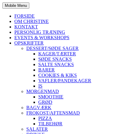
Mobile Menu
FORSIDE
OM CHRISTINE
KONTAKT
PERSONLIG TRÆNING
EVENTS & WORKSHOPS
OPSKRIFTER
DESSERT/SØDE SAGER
KAGER/TÆRTER
SØDE SNACKS
SALTE SNACKS
BARER
COOKIES & KIKS
VAFLER/PANDEKAGER
IS
MORGENMAD
SMOOTHIE
GRØD
BAGVÆRK
FROKOST/AFTENSMAD
PIZZA
TILBEHØR
SALATER