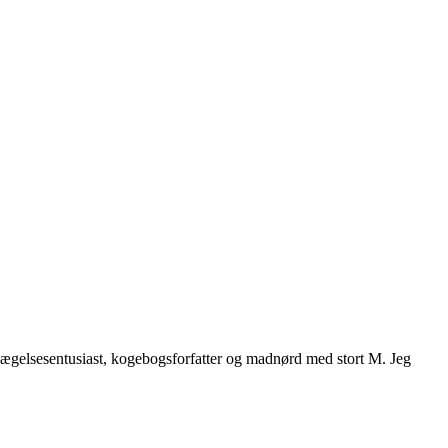
vægelsesentusiast, kogebogsforfatter og madnørd med stort M. Jeg