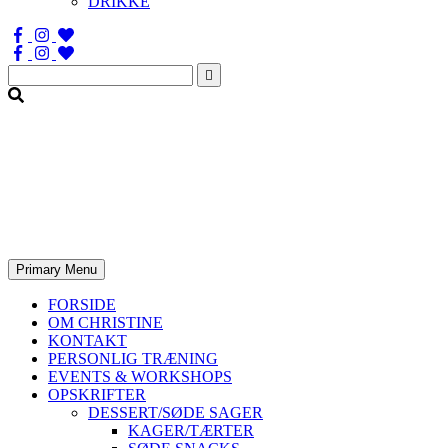
DRIKKE
Søg
efter:
Primary Menu
FORSIDE
OM CHRISTINE
KONTAKT
PERSONLIG TRÆNING
EVENTS & WORKSHOPS
OPSKRIFTER
DESSERT/SØDE SAGER
KAGER/TÆRTER