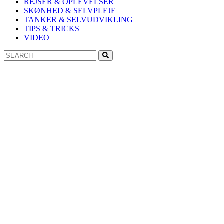
REJSER & OPLEVELSER
SKØNHED & SELVPLEJE
TANKER & SELVUDVIKLING
TIPS & TRICKS
VIDEO
Search
Search
for: