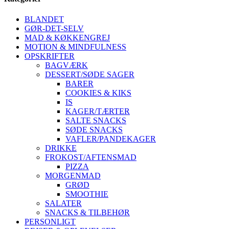
BLANDET
GØR-DET-SELV
MAD & KØKKENGREJ
MOTION & MINDFULNESS
OPSKRIFTER
BAGVÆRK
DESSERT/SØDE SAGER
BARER
COOKIES & KIKS
IS
KAGER/TÆRTER
SALTE SNACKS
SØDE SNACKS
VAFLER/PANDEKAGER
DRIKKE
FROKOST/AFTENSMAD
PIZZA
MORGENMAD
GRØD
SMOOTHIE
SALATER
SNACKS & TILBEHØR
PERSONLIGT