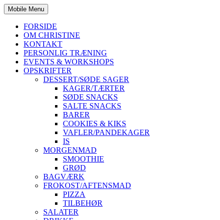
Mobile Menu
FORSIDE
OM CHRISTINE
KONTAKT
PERSONLIG TRÆNING
EVENTS & WORKSHOPS
OPSKRIFTER
DESSERT/SØDE SAGER
KAGER/TÆRTER
SØDE SNACKS
SALTE SNACKS
BARER
COOKIES & KIKS
VAFLER/PANDEKAGER
IS
MORGENMAD
SMOOTHIE
GRØD
BAGVÆRK
FROKOST/AFTENSMAD
PIZZA
TILBEHØR
SALATER