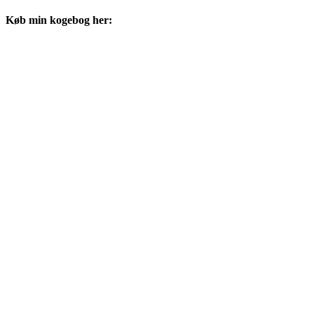
Køb min kogebog her: