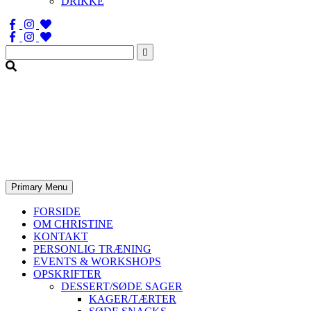
DRIKKE
Søg
efter:
Primary Menu
FORSIDE
OM CHRISTINE
KONTAKT
PERSONLIG TRÆNING
EVENTS & WORKSHOPS
OPSKRIFTER
DESSERT/SØDE SAGER
KAGER/TÆRTER