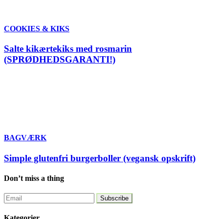
COOKIES & KIKS
Salte kikærtekiks med rosmarin
(SPRØDHEDSGARANTI!)
BAGVÆRK
Simple glutenfri burgerboller (vegansk opskrift)
Don’t miss a thing
Kategorier