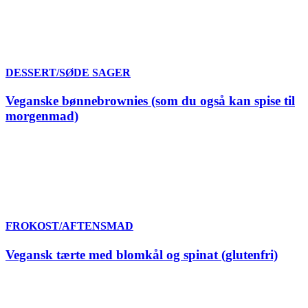
DESSERT/SØDE SAGER
Veganske bønnebrownies (som du også kan spise til
morgenmad)
FROKOST/AFTENSMAD
Vegansk tærte med blomkål og spinat (glutenfri)