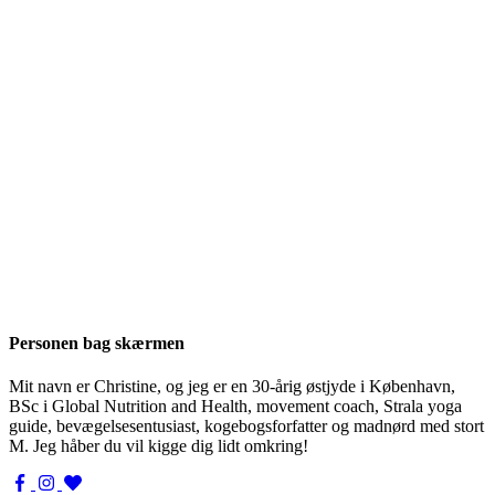
Personen bag skærmen
Mit navn er Christine, og jeg er en 30-årig østjyde i København,
BSc i Global Nutrition and Health, movement coach, Strala yoga
guide, bevægelsesentusiast, kogebogsforfatter og madnørd med stort
M. Jeg håber du vil kigge dig lidt omkring!