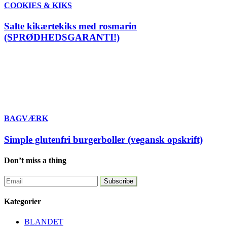
COOKIES & KIKS
Salte kikærtekiks med rosmarin
(SPRØDHEDSGARANTI!)
BAGVÆRK
Simple glutenfri burgerboller (vegansk opskrift)
Don’t miss a thing
Kategorier
BLANDET