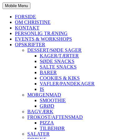
Mobile Menu
FORSIDE
OM CHRISTINE
KONTAKT
PERSONLIG TRÆNING
EVENTS & WORKSHOPS
OPSKRIFTER
DESSERT/SØDE SAGER
KAGER/TÆRTER
SØDE SNACKS
SALTE SNACKS
BARER
COOKIES & KIKS
VAFLER/PANDEKAGER
IS
MORGENMAD
SMOOTHIE
GRØD
BAGVÆRK
FROKOST/AFTENSMAD
PIZZA
TILBEHØR
SALATER