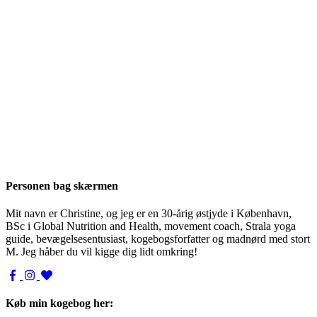
Personen bag skærmen
Mit navn er Christine, og jeg er en 30-årig østjyde i København,
BSc i Global Nutrition and Health, movement coach, Strala yoga
guide, bevægelsesentusiast, kogebogsforfatter og madnørd med stort
M. Jeg håber du vil kigge dig lidt omkring!
Køb min kogebog her: