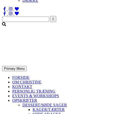
DRIKKE
Søg
efter:
Primary Menu
FORSIDE
OM CHRISTINE
KONTAKT
PERSONLIG TRÆNING
EVENTS & WORKSHOPS
OPSKRIFTER
DESSERT/SØDE SAGER
KAGER/TÆRTER