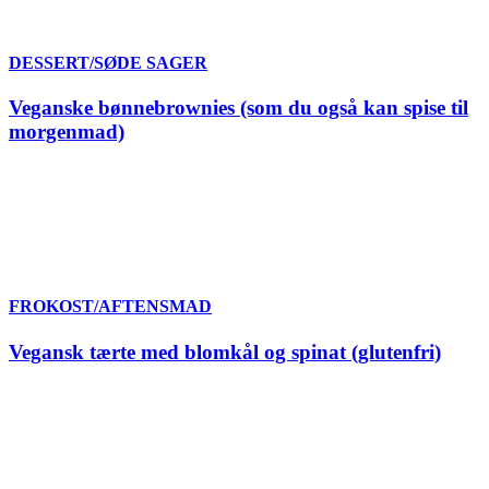
DESSERT/SØDE SAGER
Veganske bønnebrownies (som du også kan spise til
morgenmad)
FROKOST/AFTENSMAD
Vegansk tærte med blomkål og spinat (glutenfri)