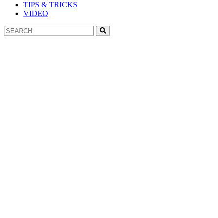
TIPS & TRICKS
VIDEO
Search
Search
for: