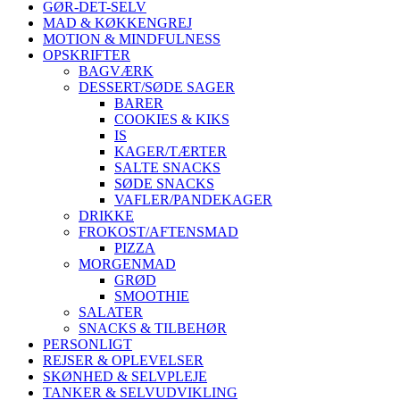
GØR-DET-SELV
MAD & KØKKENGREJ
MOTION & MINDFULNESS
OPSKRIFTER
BAGVÆRK
DESSERT/SØDE SAGER
BARER
COOKIES & KIKS
IS
KAGER/TÆRTER
SALTE SNACKS
SØDE SNACKS
VAFLER/PANDEKAGER
DRIKKE
FROKOST/AFTENSMAD
PIZZA
MORGENMAD
GRØD
SMOOTHIE
SALATER
SNACKS & TILBEHØR
PERSONLIGT
REJSER & OPLEVELSER
SKØNHED & SELVPLEJE
TANKER & SELVUDVIKLING