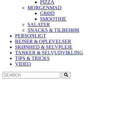
PIZZA
MORGENMAD
GRØD
SMOOTHIE
SALATER
SNACKS & TILBEHØR
PERSONLIGT
REJSER & OPLEVELSER
SKØNHED & SELVPLEJE
TANKER & SELVUDVIKLING
TIPS & TRICKS
VIDEO
Search
Search
for: