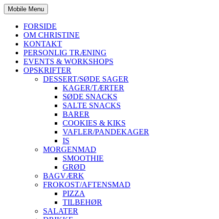
Mobile Menu
FORSIDE
OM CHRISTINE
KONTAKT
PERSONLIG TRÆNING
EVENTS & WORKSHOPS
OPSKRIFTER
DESSERT/SØDE SAGER
KAGER/TÆRTER
SØDE SNACKS
SALTE SNACKS
BARER
COOKIES & KIKS
VAFLER/PANDEKAGER
IS
MORGENMAD
SMOOTHIE
GRØD
BAGVÆRK
FROKOST/AFTENSMAD
PIZZA
TILBEHØR
SALATER