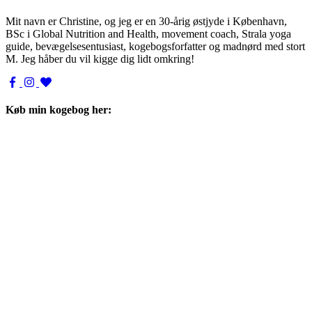
Mit navn er Christine, og jeg er en 30-årig østjyde i København,
BSc i Global Nutrition and Health, movement coach, Strala yoga
guide, bevægelsesentusiast, kogebogsforfatter og madnørd med stort
M. Jeg håber du vil kigge dig lidt omkring!
Køb min kogebog her: