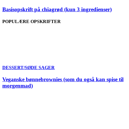
Basisopskrift på chiagrød (kun 3 ingredienser)
POPULÆRE OPSKRIFTER
DESSERT/SØDE SAGER
Veganske bønnebrownies (som du også kan spise til
morgenmad)