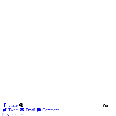
Share
Pin
Tweet
Email
Comment
Navigation
Previous Post