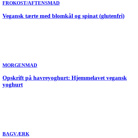
FROKOST/AFTENSMAD
Vegansk tærte med blomkål og spinat (glutenfri)
MORGENMAD
Opskrift på havreyoghurt: Hjemmelavet vegansk
yoghurt
BAGVÆRK