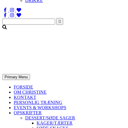
DRIKKE
Søg
efter:
Primary Menu
FORSIDE
OM CHRISTINE
KONTAKT
PERSONLIG TRÆNING
EVENTS & WORKSHOPS
OPSKRIFTER
DESSERT/SØDE SAGER
KAGER/TÆRTER