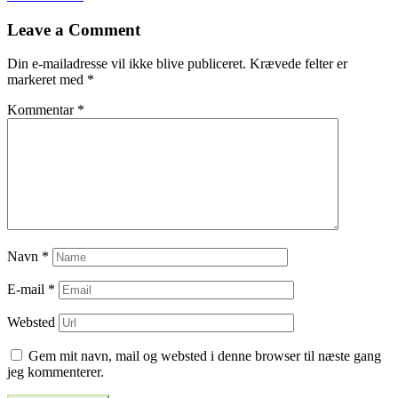
til
Leave a Comment
indlæg
Din e-mailadresse vil ikke blive publiceret.
Krævede felter er
markeret med
*
Kommentar
*
Navn
*
E-mail
*
Websted
Gem mit navn, mail og websted i denne browser til næste gang
jeg kommenterer.