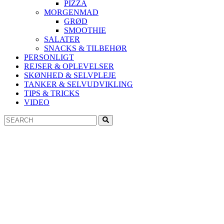
PIZZA
MORGENMAD
GRØD
SMOOTHIE
SALATER
SNACKS & TILBEHØR
PERSONLIGT
REJSER & OPLEVELSER
SKØNHED & SELVPLEJE
TANKER & SELVUDVIKLING
TIPS & TRICKS
VIDEO
Search
Search
for: