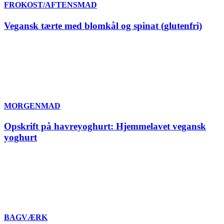
FROKOST/AFTENSMAD
Vegansk tærte med blomkål og spinat (glutenfri)
MORGENMAD
Opskrift på havreyoghurt: Hjemmelavet vegansk
yoghurt
BAGVÆRK