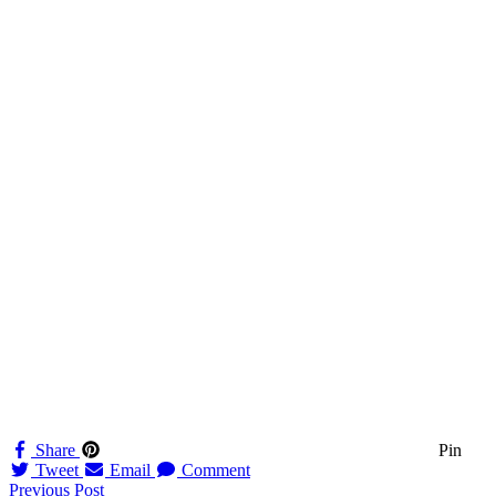
Share
Pin
Tweet
Email
Comment
Navigation
Previous Post