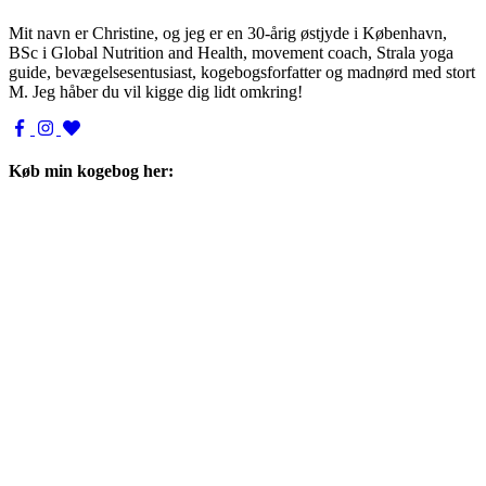
Mit navn er Christine, og jeg er en 30-årig østjyde i København,
BSc i Global Nutrition and Health, movement coach, Strala yoga
guide, bevægelsesentusiast, kogebogsforfatter og madnørd med stort
M. Jeg håber du vil kigge dig lidt omkring!
Køb min kogebog her: