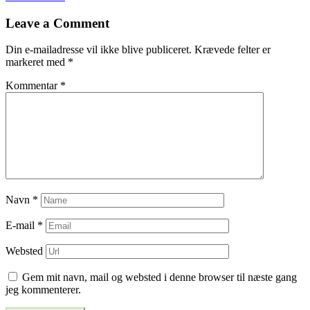
til
Leave a Comment
indlæg
Din e-mailadresse vil ikke blive publiceret.
Krævede felter er
markeret med
*
Kommentar
*
Navn
*
E-mail
*
Websted
Gem mit navn, mail og websted i denne browser til næste gang
jeg kommenterer.