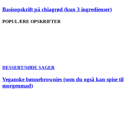
Basisopskrift på chiagrød (kun 3 ingredienser)
POPULÆRE OPSKRIFTER
DESSERT/SØDE SAGER
Veganske bønnebrownies (som du også kan spise til
morgenmad)