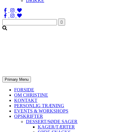
DRIKKE
Søg
efter:
Primary Menu
FORSIDE
OM CHRISTINE
KONTAKT
PERSONLIG TRÆNING
EVENTS & WORKSHOPS
OPSKRIFTER
DESSERT/SØDE SAGER
KAGER/TÆRTER