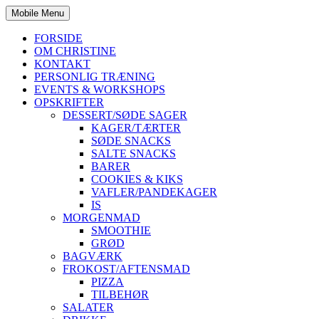
Mobile Menu
FORSIDE
OM CHRISTINE
KONTAKT
PERSONLIG TRÆNING
EVENTS & WORKSHOPS
OPSKRIFTER
DESSERT/SØDE SAGER
KAGER/TÆRTER
SØDE SNACKS
SALTE SNACKS
BARER
COOKIES & KIKS
VAFLER/PANDEKAGER
IS
MORGENMAD
SMOOTHIE
GRØD
BAGVÆRK
FROKOST/AFTENSMAD
PIZZA
TILBEHØR
SALATER