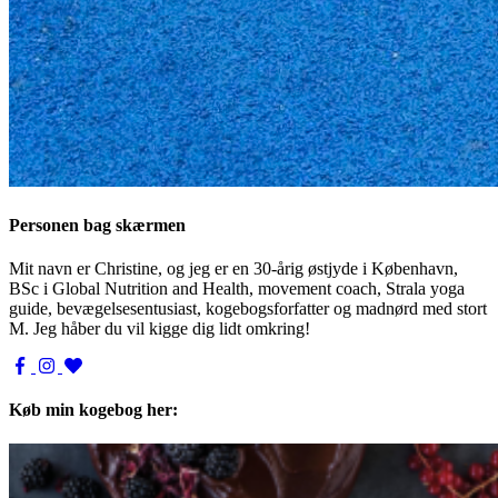
Personen bag skærmen
Mit navn er Christine, og jeg er en 30-årig østjyde i København,
BSc i Global Nutrition and Health, movement coach, Strala yoga
guide, bevægelsesentusiast, kogebogsforfatter og madnørd med stort
M. Jeg håber du vil kigge dig lidt omkring!
Køb min kogebog her: