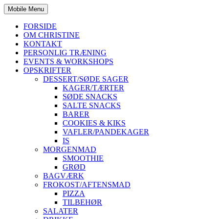
Mobile Menu
FORSIDE
OM CHRISTINE
KONTAKT
PERSONLIG TRÆNING
EVENTS & WORKSHOPS
OPSKRIFTER
DESSERT/SØDE SAGER
KAGER/TÆRTER
SØDE SNACKS
SALTE SNACKS
BARER
COOKIES & KIKS
VAFLER/PANDEKAGER
IS
MORGENMAD
SMOOTHIE
GRØD
BAGVÆRK
FROKOST/AFTENSMAD
PIZZA
TILBEHØR
SALATER