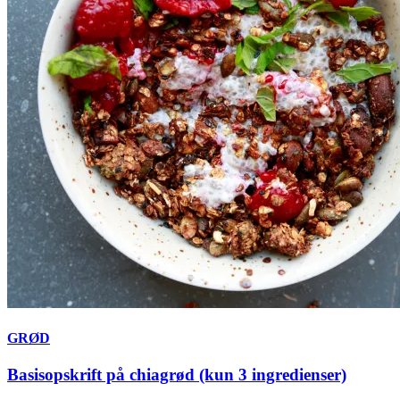
GRØD
Basisopskrift på chiagrød (kun 3 ingredienser)