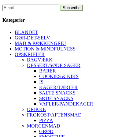
Kategorier
BLANDET
GØR-DET-SELV
MAD & KØKKENGREJ
MOTION & MINDFULNESS
OPSKRIFTER
BAGVÆRK
DESSERT/SØDE SAGER
BARER
COOKIES & KIKS
IS
KAGER/TÆRTER
SALTE SNACKS
SØDE SNACKS
VAFLER/PANDEKAGER
DRIKKE
FROKOST/AFTENSMAD
PIZZA
MORGENMAD
GRØD
SMOOTHIE