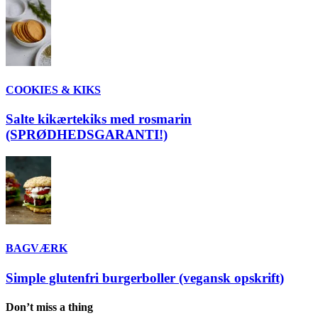
COOKIES & KIKS
Salte kikærtekiks med rosmarin
(SPRØDHEDSGARANTI!)
BAGVÆRK
Simple glutenfri burgerboller (vegansk opskrift)
Don’t miss a thing