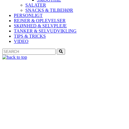
SALATER
SNACKS & TILBEHØR
PERSONLIGT
REJSER & OPLEVELSER
SKØNHED & SELVPLEJE
TANKER & SELVUDVIKLING
TIPS & TRICKS
VIDEO
Search
Search
for: