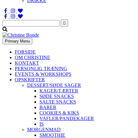
DRIKKE
Søg
efter:
Primary Menu
FORSIDE
OM CHRISTINE
KONTAKT
PERSONLIG TRÆNING
EVENTS & WORKSHOPS
OPSKRIFTER
DESSERT/SØDE SAGER
KAGER/TÆRTER
SØDE SNACKS
SALTE SNACKS
BARER
COOKIES & KIKS
VAFLER/PANDEKAGER
IS
MORGENMAD
SMOOTHIE