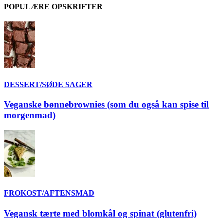
POPULÆRE OPSKRIFTER
DESSERT/SØDE SAGER
Veganske bønnebrownies (som du også kan spise til
morgenmad)
FROKOST/AFTENSMAD
Vegansk tærte med blomkål og spinat (glutenfri)