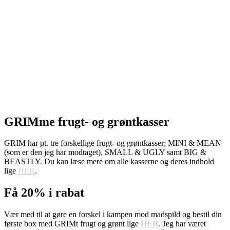
GRIMme frugt- og grøntkasser
GRIM har pt. tre forskellige frugt- og grøntkasser; MINI & MEAN
(som er den jeg har modtaget), SMALL & UGLY samt BIG &
BEASTLY. Du kan læse mere om alle kasserne og deres indhold
lige
HER
.
Få 20% i rabat
Vær med til at gøre en forskel i kampen mod madspild og bestil din
første box med GRIMt frugt og grønt lige
HER
. Jeg har været