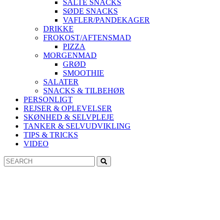
SALTE SNACKS
SØDE SNACKS
VAFLER/PANDEKAGER
DRIKKE
FROKOST/AFTENSMAD
PIZZA
MORGENMAD
GRØD
SMOOTHIE
SALATER
SNACKS & TILBEHØR
PERSONLIGT
REJSER & OPLEVELSER
SKØNHED & SELVPLEJE
TANKER & SELVUDVIKLING
TIPS & TRICKS
VIDEO
Search
Search
for: