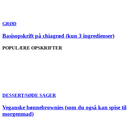
GRØD
Basisopskrift på chiagrød (kun 3 ingredienser)
POPULÆRE OPSKRIFTER
DESSERT/SØDE SAGER
Veganske bønnebrownies (som du også kan spise til
morgenmad)