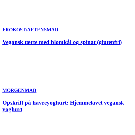
FROKOST/AFTENSMAD
Vegansk tærte med blomkål og spinat (glutenfri)
MORGENMAD
Opskrift på havreyoghurt: Hjemmelavet vegansk
yoghurt