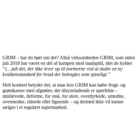
GRIM – har du hørt om det? Altså virksomheden GRIM, som siden
juli 2018 har været en del af kampen mod madspild, idet de hylder
“(…)alt det, der ikke lever op til normerne ved at skabe en ny
kvalitetsstandard for hvad der betragtes som spiseligt.”
Helt konkret betyder det, at man hos GRIM kan købe frugt- og
grøntkasser med afgrøder, der tilsyneladende er uperfekte –
misfarvede, deforme, for små, for store, overdyrkede, umodne,
overmodne, ridsede eller lignende – og dermed ikke vil kunne
sælges i et regulært supermarked.