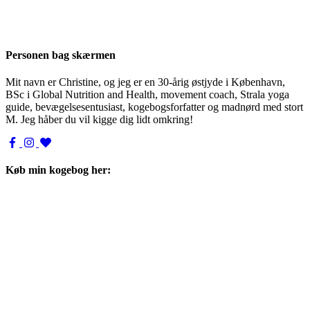
Personen bag skærmen
Mit navn er Christine, og jeg er en 30-årig østjyde i København,
BSc i Global Nutrition and Health, movement coach, Strala yoga
guide, bevægelsesentusiast, kogebogsforfatter og madnørd med stort
M. Jeg håber du vil kigge dig lidt omkring!
Køb min kogebog her: