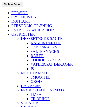
Mobile Menu
FORSIDE
OM CHRISTINE
KONTAKT
PERSONLIG TRÆNING
EVENTS & WORKSHOPS
OPSKRIFTER
DESSERT/SØDE SAGER
KAGER/TÆRTER
SØDE SNACKS
SALTE SNACKS
BARER
COOKIES & KIKS
VAFLER/PANDEKAGER
IS
MORGENMAD
SMOOTHIE
GRØD
BAGVÆRK
FROKOST/AFTENSMAD
PIZZA
TILBEHØR
SALATER