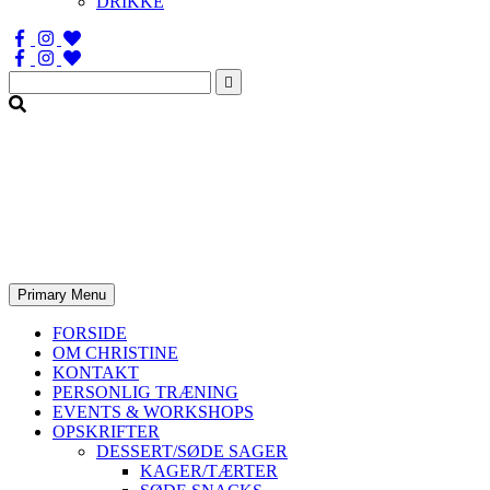
DRIKKE
Søg
efter:
Primary Menu
FORSIDE
OM CHRISTINE
KONTAKT
PERSONLIG TRÆNING
EVENTS & WORKSHOPS
OPSKRIFTER
DESSERT/SØDE SAGER
KAGER/TÆRTER