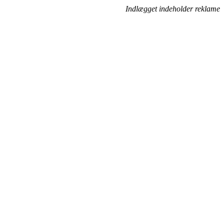
Indlægget indeholder reklame