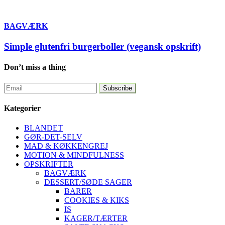
BAGVÆRK
Simple glutenfri burgerboller (vegansk opskrift)
Don’t miss a thing
Kategorier
BLANDET
GØR-DET-SELV
MAD & KØKKENGREJ
MOTION & MINDFULNESS
OPSKRIFTER
BAGVÆRK
DESSERT/SØDE SAGER
BARER
COOKIES & KIKS
IS
KAGER/TÆRTER