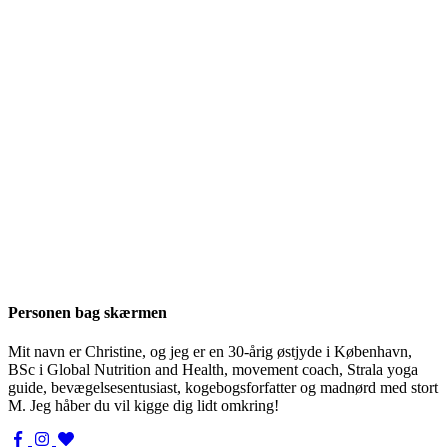
Personen bag skærmen
Mit navn er Christine, og jeg er en 30-årig østjyde i København,
BSc i Global Nutrition and Health, movement coach, Strala yoga
guide, bevægelsesentusiast, kogebogsforfatter og madnørd med stort
M. Jeg håber du vil kigge dig lidt omkring!