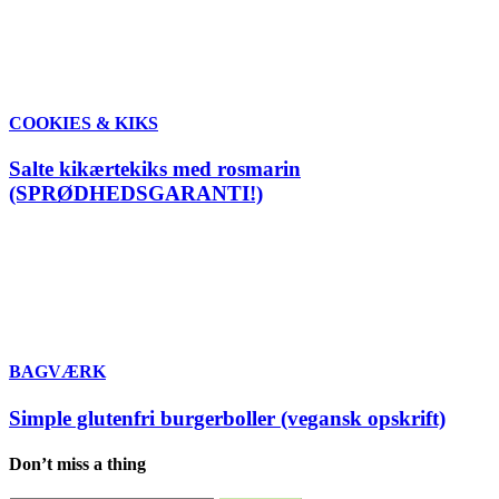
COOKIES & KIKS
Salte kikærtekiks med rosmarin
(SPRØDHEDSGARANTI!)
BAGVÆRK
Simple glutenfri burgerboller (vegansk opskrift)
Don’t miss a thing