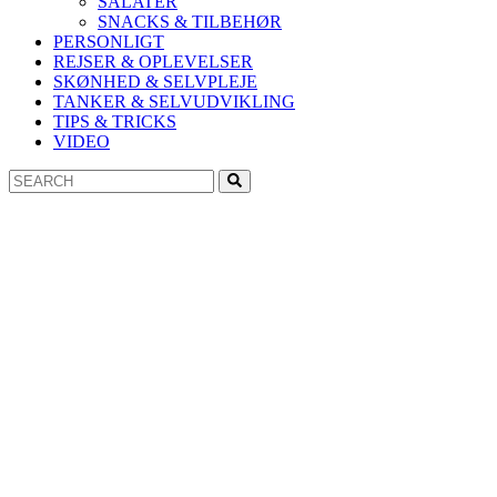
SALATER
SNACKS & TILBEHØR
PERSONLIGT
REJSER & OPLEVELSER
SKØNHED & SELVPLEJE
TANKER & SELVUDVIKLING
TIPS & TRICKS
VIDEO
Search
Search
for: