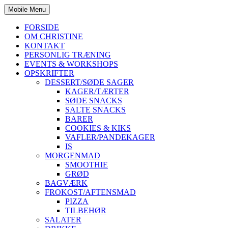
Mobile Menu
FORSIDE
OM CHRISTINE
KONTAKT
PERSONLIG TRÆNING
EVENTS & WORKSHOPS
OPSKRIFTER
DESSERT/SØDE SAGER
KAGER/TÆRTER
SØDE SNACKS
SALTE SNACKS
BARER
COOKIES & KIKS
VAFLER/PANDEKAGER
IS
MORGENMAD
SMOOTHIE
GRØD
BAGVÆRK
FROKOST/AFTENSMAD
PIZZA
TILBEHØR
SALATER