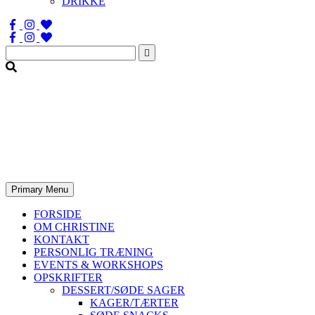
DRIKKE
Søg
efter:
Primary Menu
FORSIDE
OM CHRISTINE
KONTAKT
PERSONLIG TRÆNING
EVENTS & WORKSHOPS
OPSKRIFTER
DESSERT/SØDE SAGER
KAGER/TÆRTER