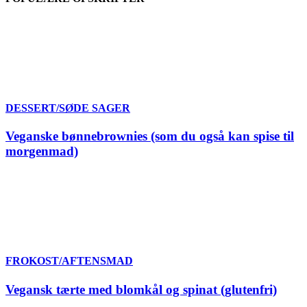
DESSERT/SØDE SAGER
Veganske bønnebrownies (som du også kan spise til
morgenmad)
FROKOST/AFTENSMAD
Vegansk tærte med blomkål og spinat (glutenfri)