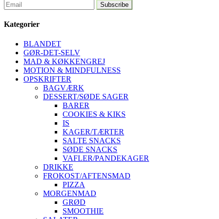
Kategorier
BLANDET
GØR-DET-SELV
MAD & KØKKENGREJ
MOTION & MINDFULNESS
OPSKRIFTER
BAGVÆRK
DESSERT/SØDE SAGER
BARER
COOKIES & KIKS
IS
KAGER/TÆRTER
SALTE SNACKS
SØDE SNACKS
VAFLER/PANDEKAGER
DRIKKE
FROKOST/AFTENSMAD
PIZZA
MORGENMAD
GRØD
SMOOTHIE