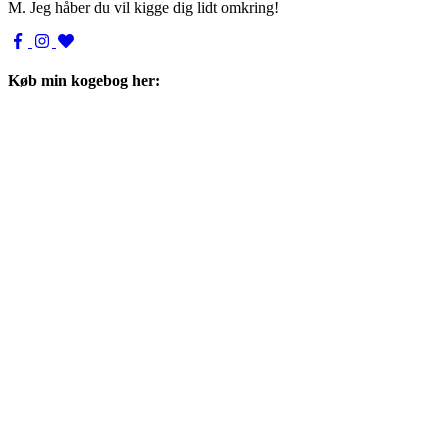
M. Jeg håber du vil kigge dig lidt omkring!
Køb min kogebog her: