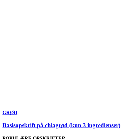
GRØD
Basisopskrift på chiagrød (kun 3 ingredienser)
POPULÆRE OPSKRIFTER