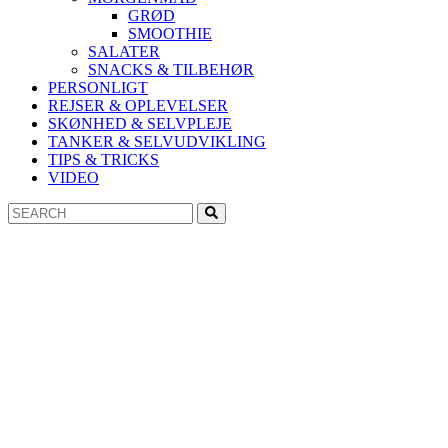
GRØD
SMOOTHIE
SALATER
SNACKS & TILBEHØR
PERSONLIGT
REJSER & OPLEVELSER
SKØNHED & SELVPLEJE
TANKER & SELVUDVIKLING
TIPS & TRICKS
VIDEO
Search
Search
for: