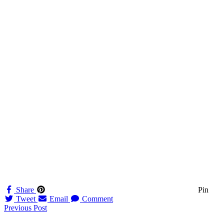
Share
Pin
Tweet
Email
Comment
Navigation
Previous Post
til