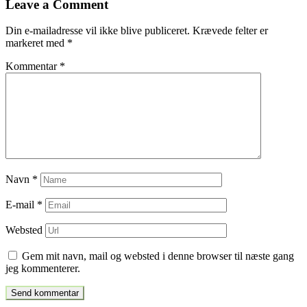
Leave a Comment
indlæg
Din e-mailadresse vil ikke blive publiceret.
Krævede felter er
markeret med
*
Kommentar
*
Navn
*
E-mail
*
Websted
Gem mit navn, mail og websted i denne browser til næste gang
jeg kommenterer.