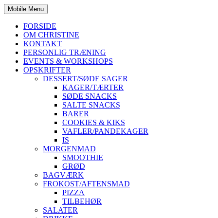
Mobile Menu
FORSIDE
OM CHRISTINE
KONTAKT
PERSONLIG TRÆNING
EVENTS & WORKSHOPS
OPSKRIFTER
DESSERT/SØDE SAGER
KAGER/TÆRTER
SØDE SNACKS
SALTE SNACKS
BARER
COOKIES & KIKS
VAFLER/PANDEKAGER
IS
MORGENMAD
SMOOTHIE
GRØD
BAGVÆRK
FROKOST/AFTENSMAD
PIZZA
TILBEHØR
SALATER