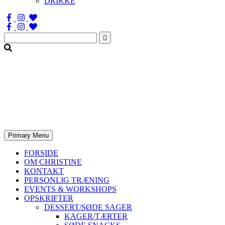
DRIKKE
Søg
efter:
Primary Menu
FORSIDE
OM CHRISTINE
KONTAKT
PERSONLIG TRÆNING
EVENTS & WORKSHOPS
OPSKRIFTER
DESSERT/SØDE SAGER
KAGER/TÆRTER