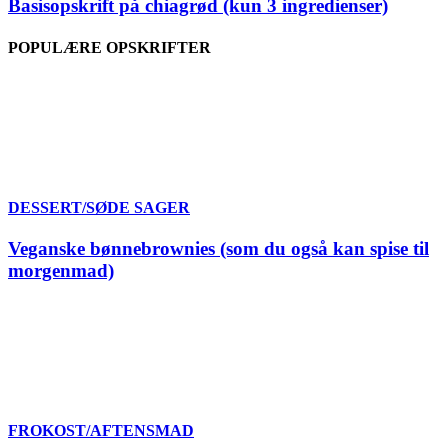
Basisopskrift på chiagrød (kun 3 ingredienser)
POPULÆRE OPSKRIFTER
DESSERT/SØDE SAGER
Veganske bønnebrownies (som du også kan spise til
morgenmad)
FROKOST/AFTENSMAD