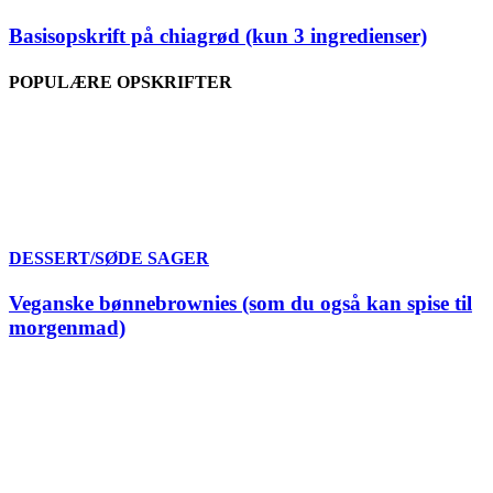
Basisopskrift på chiagrød (kun 3 ingredienser)
POPULÆRE OPSKRIFTER
DESSERT/SØDE SAGER
Veganske bønnebrownies (som du også kan spise til
morgenmad)