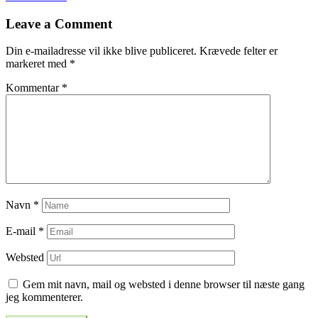
til
Leave a Comment
indlæg
Din e-mailadresse vil ikke blive publiceret.
Krævede felter er
markeret med
*
Kommentar
*
Navn
*
E-mail
*
Websted
Gem mit navn, mail og websted i denne browser til næste gang
jeg kommenterer.