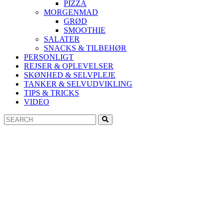
PIZZA
MORGENMAD
GRØD
SMOOTHIE
SALATER
SNACKS & TILBEHØR
PERSONLIGT
REJSER & OPLEVELSER
SKØNHED & SELVPLEJE
TANKER & SELVUDVIKLING
TIPS & TRICKS
VIDEO
Search
Search
for: