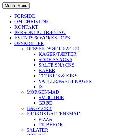
Mobile Menu
FORSIDE
OM CHRISTINE
KONTAKT
PERSONLIG TRÆNING
EVENTS & WORKSHOPS
OPSKRIFTER
DESSERT/SØDE SAGER
KAGER/TÆRTER
SØDE SNACKS
SALTE SNACKS
BARER
COOKIES & KIKS
VAFLER/PANDEKAGER
IS
MORGENMAD
SMOOTHIE
GRØD
BAGVÆRK
FROKOST/AFTENSMAD
PIZZA
TILBEHØR
SALATER