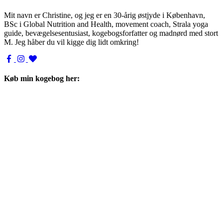
Mit navn er Christine, og jeg er en 30-årig østjyde i København,
BSc i Global Nutrition and Health, movement coach, Strala yoga
guide, bevægelsesentusiast, kogebogsforfatter og madnørd med stort
M. Jeg håber du vil kigge dig lidt omkring!
Køb min kogebog her: