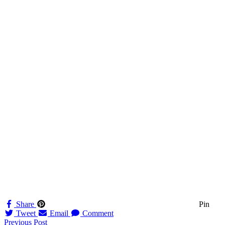
Share
Pin
Tweet
Email
Comment
Navigation
Previous Post