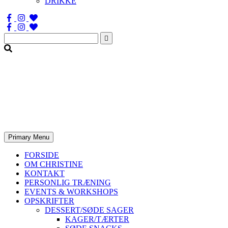
DRIKKE
Søg
efter:
Primary Menu
FORSIDE
OM CHRISTINE
KONTAKT
PERSONLIG TRÆNING
EVENTS & WORKSHOPS
OPSKRIFTER
DESSERT/SØDE SAGER
KAGER/TÆRTER