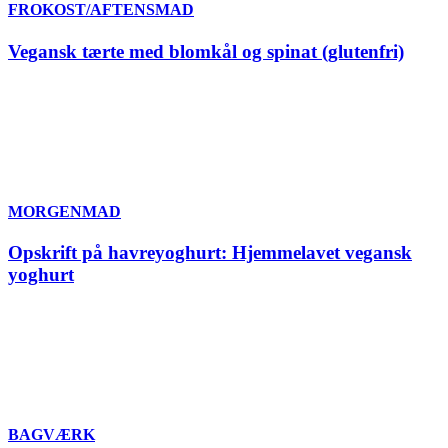
FROKOST/AFTENSMAD
Vegansk tærte med blomkål og spinat (glutenfri)
MORGENMAD
Opskrift på havreyoghurt: Hjemmelavet vegansk
yoghurt
BAGVÆRK