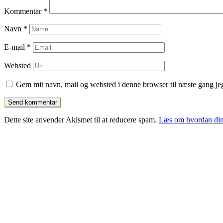
Kommentar
*
Navn
*
E-mail
*
Websted
Gem mit navn, mail og websted i denne browser til næste gang j
Dette site anvender Akismet til at reducere spam.
Læs om hvordan din