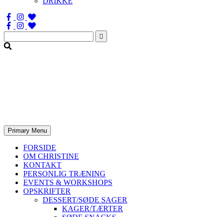
DRIKKE
Søg
efter:
Primary Menu
FORSIDE
OM CHRISTINE
KONTAKT
PERSONLIG TRÆNING
EVENTS & WORKSHOPS
OPSKRIFTER
DESSERT/SØDE SAGER
KAGER/TÆRTER