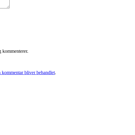
eg kommenterer.
 kommentar bliver behandlet
.