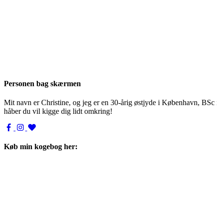
Personen bag skærmen
Mit navn er Christine, og jeg er en 30-årig østjyde i København, BSc
håber du vil kigge dig lidt omkring!
Køb min kogebog her: