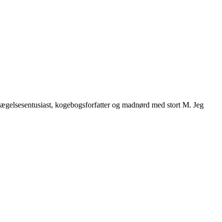
vægelsesentusiast, kogebogsforfatter og madnørd med stort M. Jeg