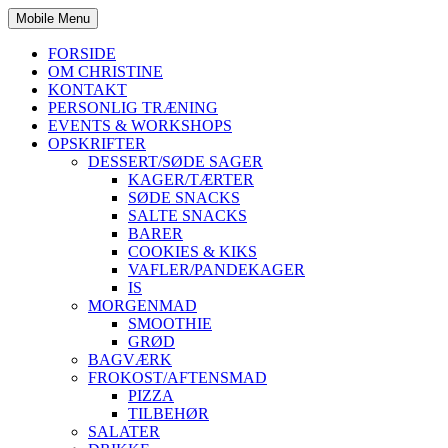
Mobile Menu
FORSIDE
OM CHRISTINE
KONTAKT
PERSONLIG TRÆNING
EVENTS & WORKSHOPS
OPSKRIFTER
DESSERT/SØDE SAGER
KAGER/TÆRTER
SØDE SNACKS
SALTE SNACKS
BARER
COOKIES & KIKS
VAFLER/PANDEKAGER
IS
MORGENMAD
SMOOTHIE
GRØD
BAGVÆRK
FROKOST/AFTENSMAD
PIZZA
TILBEHØR
SALATER