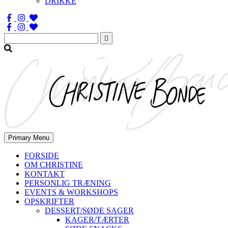
DRIKKE
Søg
efter:
Primary Menu
FORSIDE
OM CHRISTINE
KONTAKT
PERSONLIG TRÆNING
EVENTS & WORKSHOPS
OPSKRIFTER
DESSERT/SØDE SAGER
KAGER/TÆRTER