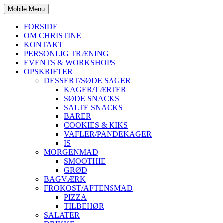
Mobile Menu
FORSIDE
OM CHRISTINE
KONTAKT
PERSONLIG TRÆNING
EVENTS & WORKSHOPS
OPSKRIFTER
DESSERT/SØDE SAGER
KAGER/TÆRTER
SØDE SNACKS
SALTE SNACKS
BARER
COOKIES & KIKS
VAFLER/PANDEKAGER
IS
MORGENMAD
SMOOTHIE
GRØD
BAGVÆRK
FROKOST/AFTENSMAD
PIZZA
TILBEHØR
SALATER