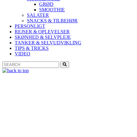
GRØD
SMOOTHIE
SALATER
SNACKS & TILBEHØR
PERSONLIGT
REJSER & OPLEVELSER
SKØNHED & SELVPLEJE
TANKER & SELVUDVIKLING
TIPS & TRICKS
VIDEO
Search
Search
for: