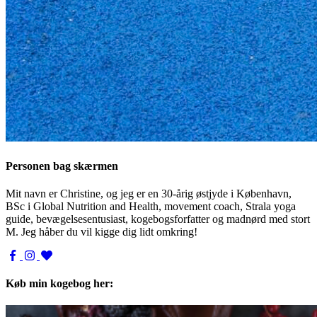
Personen bag skærmen
Mit navn er Christine, og jeg er en 30-årig østjyde i København,
BSc i Global Nutrition and Health, movement coach, Strala yoga
guide, bevægelsesentusiast, kogebogsforfatter og madnørd med stort
M. Jeg håber du vil kigge dig lidt omkring!
Køb min kogebog her: