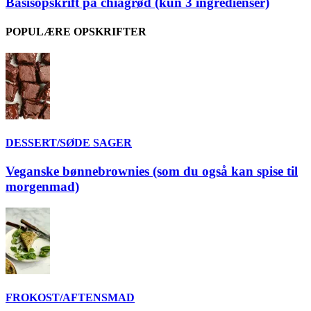
Basisopskrift på chiagrød (kun 3 ingredienser)
POPULÆRE OPSKRIFTER
DESSERT/SØDE SAGER
Veganske bønnebrownies (som du også kan spise til
morgenmad)
FROKOST/AFTENSMAD