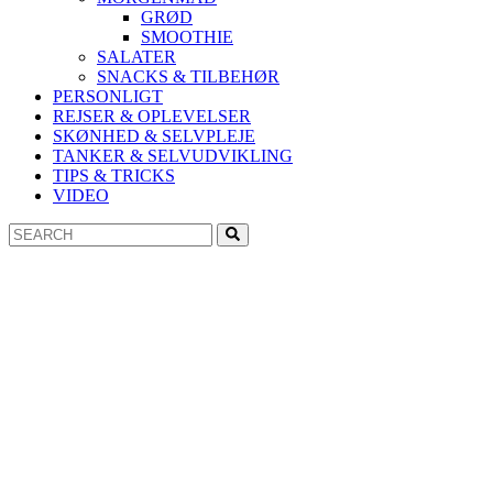
GRØD
SMOOTHIE
SALATER
SNACKS & TILBEHØR
PERSONLIGT
REJSER & OPLEVELSER
SKØNHED & SELVPLEJE
TANKER & SELVUDVIKLING
TIPS & TRICKS
VIDEO
Search
Search
for: