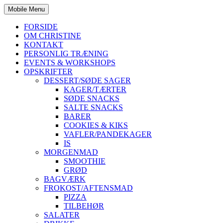
Mobile Menu
FORSIDE
OM CHRISTINE
KONTAKT
PERSONLIG TRÆNING
EVENTS & WORKSHOPS
OPSKRIFTER
DESSERT/SØDE SAGER
KAGER/TÆRTER
SØDE SNACKS
SALTE SNACKS
BARER
COOKIES & KIKS
VAFLER/PANDEKAGER
IS
MORGENMAD
SMOOTHIE
GRØD
BAGVÆRK
FROKOST/AFTENSMAD
PIZZA
TILBEHØR
SALATER