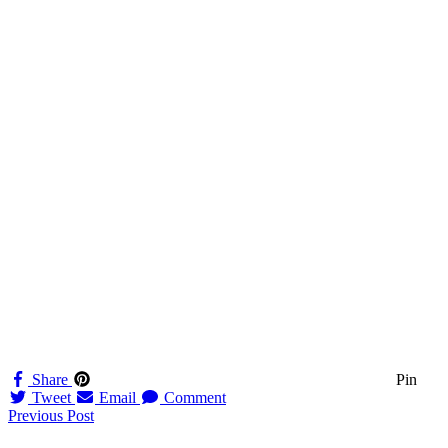
Share
Pin
Tweet
Email
Comment
Navigation
Previous Post
til