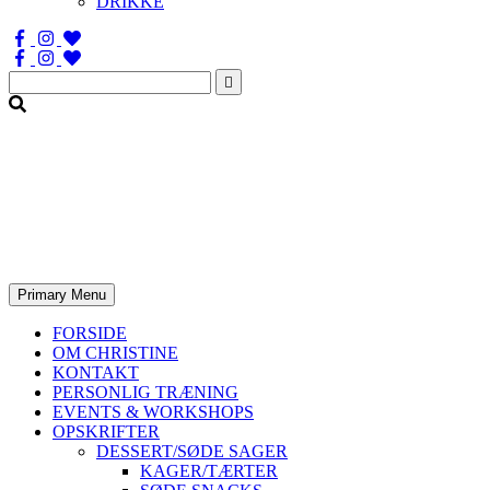
DRIKKE
Søg
efter:
Primary Menu
FORSIDE
OM CHRISTINE
KONTAKT
PERSONLIG TRÆNING
EVENTS & WORKSHOPS
OPSKRIFTER
DESSERT/SØDE SAGER
KAGER/TÆRTER