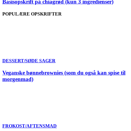
Basisopskrift på chiagrød (kun 3 ingredienser)
POPULÆRE OPSKRIFTER
DESSERT/SØDE SAGER
Veganske bønnebrownies (som du også kan spise til
morgenmad)
FROKOST/AFTENSMAD