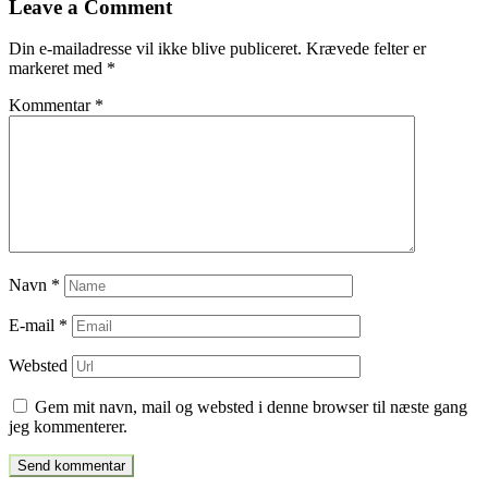
Leave a Comment
indlæg
Din e-mailadresse vil ikke blive publiceret.
Krævede felter er
markeret med
*
Kommentar
*
Navn
*
E-mail
*
Websted
Gem mit navn, mail og websted i denne browser til næste gang
jeg kommenterer.