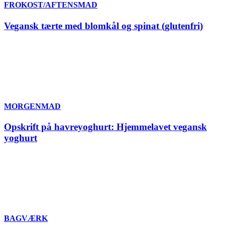
FROKOST/AFTENSMAD
Vegansk tærte med blomkål og spinat (glutenfri)
MORGENMAD
Opskrift på havreyoghurt: Hjemmelavet vegansk
yoghurt
BAGVÆRK