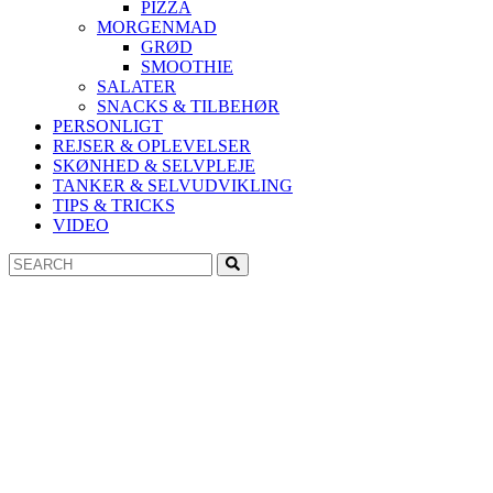
PIZZA
MORGENMAD
GRØD
SMOOTHIE
SALATER
SNACKS & TILBEHØR
PERSONLIGT
REJSER & OPLEVELSER
SKØNHED & SELVPLEJE
TANKER & SELVUDVIKLING
TIPS & TRICKS
VIDEO
Search
Search
for: