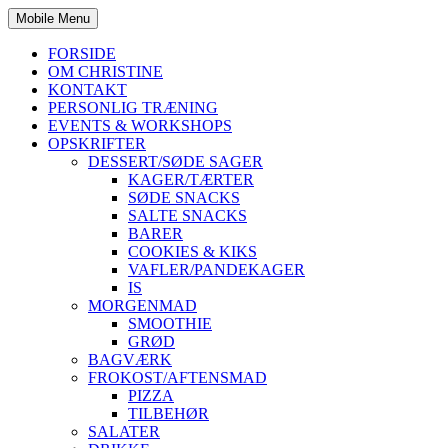
Mobile Menu
FORSIDE
OM CHRISTINE
KONTAKT
PERSONLIG TRÆNING
EVENTS & WORKSHOPS
OPSKRIFTER
DESSERT/SØDE SAGER
KAGER/TÆRTER
SØDE SNACKS
SALTE SNACKS
BARER
COOKIES & KIKS
VAFLER/PANDEKAGER
IS
MORGENMAD
SMOOTHIE
GRØD
BAGVÆRK
FROKOST/AFTENSMAD
PIZZA
TILBEHØR
SALATER