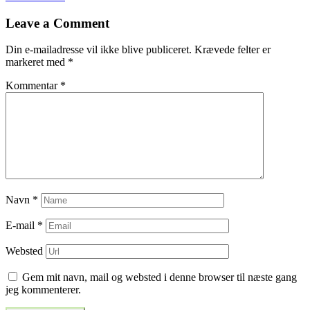
til
Leave a Comment
indlæg
Din e-mailadresse vil ikke blive publiceret.
Krævede felter er
markeret med
*
Kommentar
*
Navn
*
E-mail
*
Websted
Gem mit navn, mail og websted i denne browser til næste gang
jeg kommenterer.