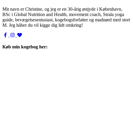
Mit navn er Christine, og jeg er en 30-årig østjyde i København,
BSc i Global Nutrition and Health, movement coach, Strala yoga
guide, bevægelsesentusiast, kogebogsforfatter og madnørd med stort
M. Jeg håber du vil kigge dig lidt omkring!
Køb min kogebog her: