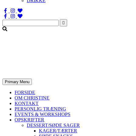
DRIKKE
Søg
efter:
Primary Menu
FORSIDE
OM CHRISTINE
KONTAKT
PERSONLIG TRÆNING
EVENTS & WORKSHOPS
OPSKRIFTER
DESSERT/SØDE SAGER
KAGER/TÆRTER