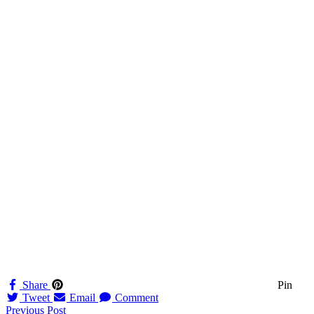
Share
Pin
Tweet
Email
Comment
Navigation
Previous Post