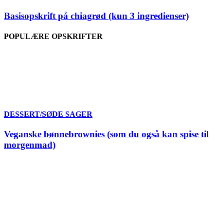
Basisopskrift på chiagrød (kun 3 ingredienser)
POPULÆRE OPSKRIFTER
DESSERT/SØDE SAGER
Veganske bønnebrownies (som du også kan spise til
morgenmad)