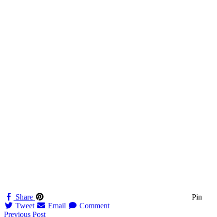
Share
Pin
Tweet
Email
Comment
Navigation
Previous Post