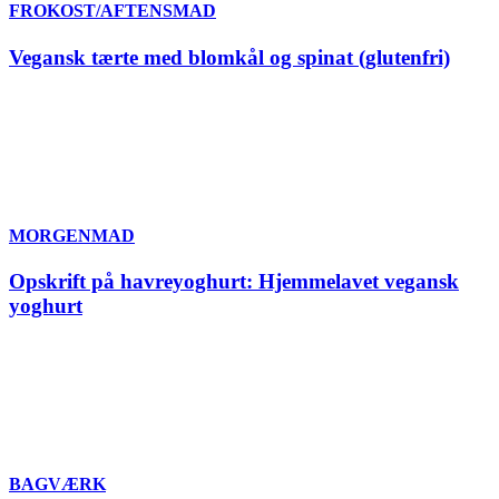
FROKOST/AFTENSMAD
Vegansk tærte med blomkål og spinat (glutenfri)
MORGENMAD
Opskrift på havreyoghurt: Hjemmelavet vegansk
yoghurt
BAGVÆRK