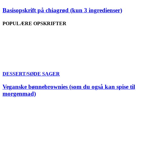
Basisopskrift på chiagrød (kun 3 ingredienser)
POPULÆRE OPSKRIFTER
DESSERT/SØDE SAGER
Veganske bønnebrownies (som du også kan spise til
morgenmad)