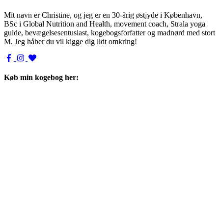
Mit navn er Christine, og jeg er en 30-årig østjyde i København,
BSc i Global Nutrition and Health, movement coach, Strala yoga
guide, bevægelsesentusiast, kogebogsforfatter og madnørd med stort
M. Jeg håber du vil kigge dig lidt omkring!
Køb min kogebog her: