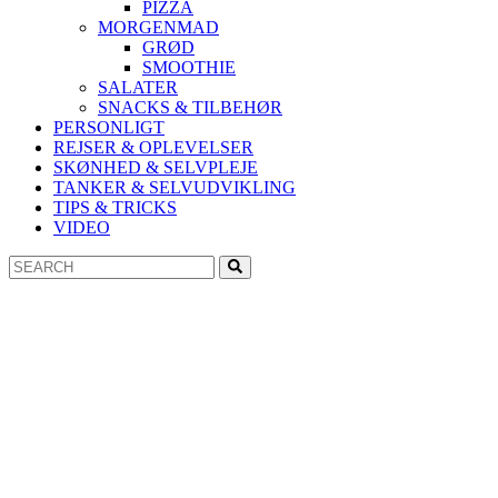
PIZZA
MORGENMAD
GRØD
SMOOTHIE
SALATER
SNACKS & TILBEHØR
PERSONLIGT
REJSER & OPLEVELSER
SKØNHED & SELVPLEJE
TANKER & SELVUDVIKLING
TIPS & TRICKS
VIDEO
Search
Search
for: