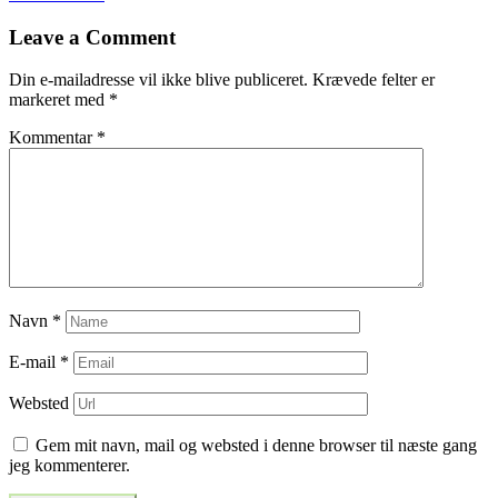
til
Leave a Comment
indlæg
Din e-mailadresse vil ikke blive publiceret.
Krævede felter er
markeret med
*
Kommentar
*
Navn
*
E-mail
*
Websted
Gem mit navn, mail og websted i denne browser til næste gang
jeg kommenterer.