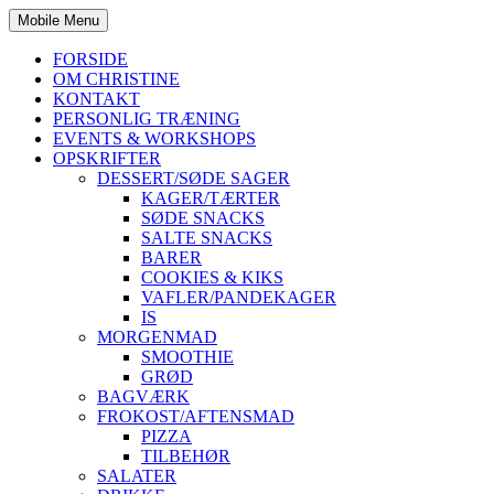
Mobile Menu
FORSIDE
OM CHRISTINE
KONTAKT
PERSONLIG TRÆNING
EVENTS & WORKSHOPS
OPSKRIFTER
DESSERT/SØDE SAGER
KAGER/TÆRTER
SØDE SNACKS
SALTE SNACKS
BARER
COOKIES & KIKS
VAFLER/PANDEKAGER
IS
MORGENMAD
SMOOTHIE
GRØD
BAGVÆRK
FROKOST/AFTENSMAD
PIZZA
TILBEHØR
SALATER