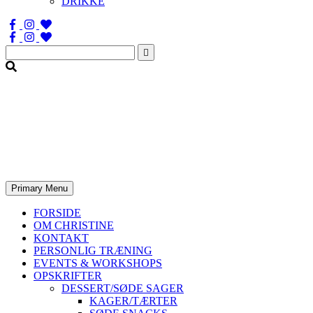
DRIKKE
Søg
efter:
Primary Menu
FORSIDE
OM CHRISTINE
KONTAKT
PERSONLIG TRÆNING
EVENTS & WORKSHOPS
OPSKRIFTER
DESSERT/SØDE SAGER
KAGER/TÆRTER